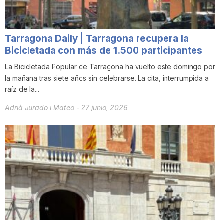
Tarragona Daily | Tarragona recupera la
Bicicletada con más de 1.500 participantes
La Bicicletada Popular de Tarragona ha vuelto este domingo por
la mañana tras siete años sin celebrarse. La cita, interrumpida a
raíz de la...
Adrià Jurado i Mateo
-
27 junio, 2026