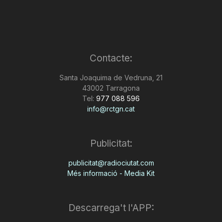
Contacte:
Santa Joaquima de Vedruna, 21
43002 Tarragona
Tel:
977 088 596
info@rctgn.cat
Publicitat:
publicitat@radiociutat.com
Més informació - Media Kit
Descarrega't l'APP: