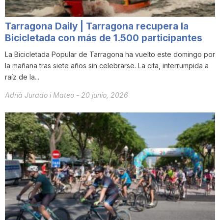
Tarragona Daily | Tarragona recupera la
Bicicletada con más de 1.500 participantes
La Bicicletada Popular de Tarragona ha vuelto este domingo por
la mañana tras siete años sin celebrarse. La cita, interrumpida a
raíz de la...
Adrià Jurado i Mateo
-
20 junio, 2026