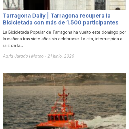
Tarragona Daily | Tarragona recupera la
Bicicletada con más de 1.500 participantes
La Bicicletada Popular de Tarragona ha vuelto este domingo por
la mañana tras siete años sin celebrarse. La cita, interrumpida a
raíz de la...
Adrià Jurado i Mateo
-
21 junio, 2026