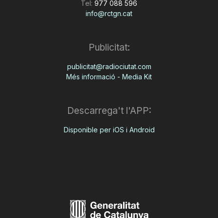
Tel:
977 088 596
info@rctgn.cat
Publicitat:
publicitat@radiociutat.com
Més informació - Media Kit
Descarrega't l'APP:
Disponible per iOS i Android