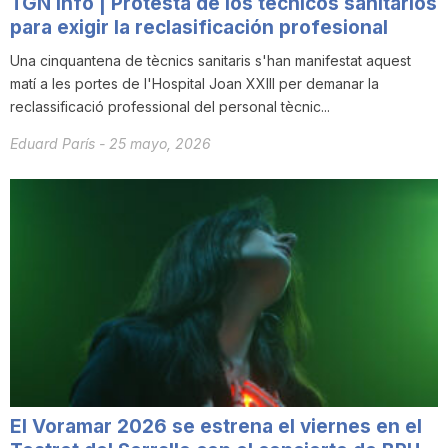
TGN Info | Protesta de los técnicos sanitarios
para exigir la reclasificación profesional
Una cinquantena de tècnics sanitaris s'han manifestat aquest
matí a les portes de l'Hospital Joan XXIII per demanar la
reclassificació professional del personal tècnic...
Eduard París
-
25 mayo, 2026
El Voramar 2026 se estrena el viernes en el