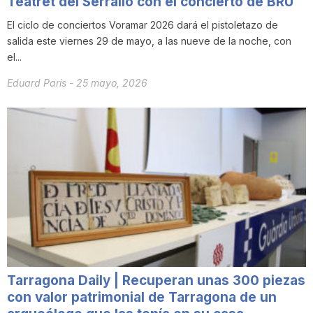
Teatret del Serrallo con el concierto de BRU
El ciclo de conciertos Voramar 2026 dará el pistoletazo de
salida este viernes 29 de mayo, a las nueve de la noche, con
el...
Eduard París
-
25 mayo, 2026
Tarragona Daily | Recuperan unas 300 piezas
con valor patrimonial de Tarragona de un