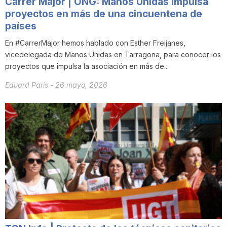
Carrer Major | ONG: Manos Unidas impulsa
proyectos en más de una cincuentena de
países
En #CarrerMajor hemos hablado con Esther Freijanes,
vicedelegada de Manos Unidas en Tarragona, para conocer los
proyectos que impulsa la asociación en más de...
Eduard París
-
26 mayo, 2026