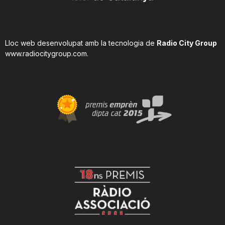
Lloc web desenvolupat amb la tecnologia de
Radio City Group
www.radiocitygroup.com
.