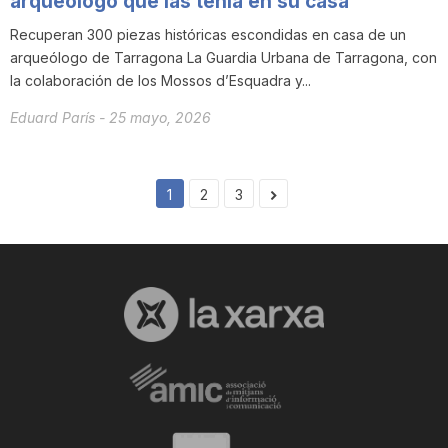
arqueólogo que las tenía en su casa
Recuperan 300 piezas históricas escondidas en casa de un
arqueólogo de Tarragona La Guardia Urbana de Tarragona, con
la colaboración de los Mossos d’Esquadra y...
Eduard París
-
25 mayo, 2026
1
2
3