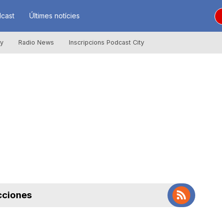
cast
Últimes notícies
ly
Radio News
Inscripcions Podcast City
cciones