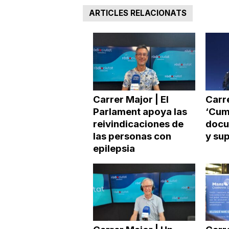
ARTICLES RELACIONATS
a
Carrer Major | El
Carre
Parlament apoya las
‘Cumb
reivindicaciones de
docu
las personas con
y sup
epilepsia