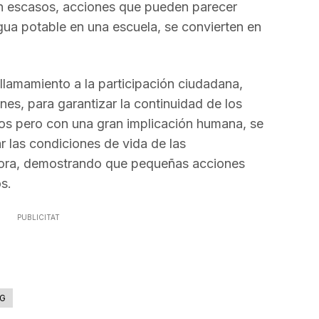
volumen.
n escasos, acciones que pueden parecer
ua potable en una escuela, se convierten en
llamamiento a la participación ciudadana,
es, para garantizar la continuidad de los
os pero con una gran implicación humana, se
r las condiciones de vida de las
ora, demostrando que pequeñas acciones
s.
PUBLICITAT
G