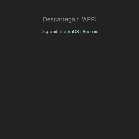
Descarrega't l'APP:
Disponible per iOS i Android