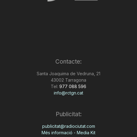
Contacte:
Santa Joaquima de Vedruna, 21
43002 Tarragona
Tel:
977 088 596
info@rctgn.cat
Publicitat:
publicitat@radiociutat.com
Més informació - Media Kit