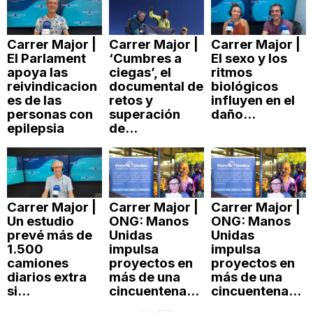
Carrer Major |
Carrer Major |
Carrer Major |
El Parlament
‘Cumbres a
El sexo y los
apoya las
ciegas’, el
ritmos
reivindicacion
documental de
biológicos
es de las
retos y
influyen en el
personas con
superación
daño...
epilepsia
de...
Carrer Major |
Carrer Major |
Carrer Major |
Un estudio
ONG: Manos
ONG: Manos
prevé más de
Unidas
Unidas
1.500
impulsa
impulsa
camiones
proyectos en
proyectos en
diarios extra
más de una
más de una
si...
cincuentena...
cincuentena...