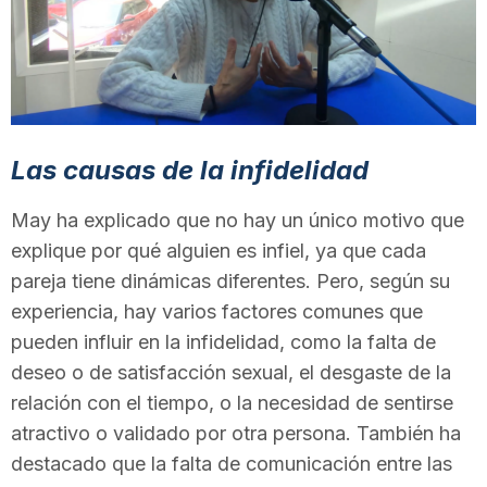
T
a
r
Las causas de la infidelidad
May ha explicado que no hay un único motivo que
r
explique por qué alguien es infiel, ya que cada
pareja tiene dinámicas diferentes. Pero, según su
a
experiencia, hay varios factores comunes que
pueden influir en la infidelidad, como la falta de
deseo o de satisfacción sexual, el desgaste de la
g
relación con el tiempo, o la necesidad de sentirse
atractivo o validado por otra persona. También ha
o
destacado que la falta de comunicación entre las