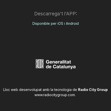
Descarrega't l'APP:
Disponible per iOS i Android
Lloc web desenvolupat amb la tecnologia de
Radio City Group
www.radiocitygroup.com
.