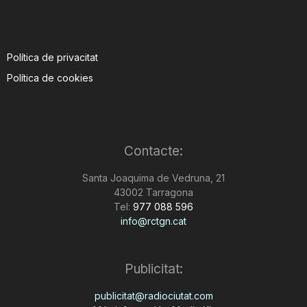
Política de privacitat
Política de cookies
Contacte:
Santa Joaquima de Vedruna, 21
43002 Tarragona
Tel:
977 088 596
info@rctgn.cat
Publicitat:
publicitat@radiociutat.com