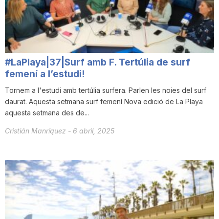
#LaPlaya|37|Surf amb F. Tertúlia de surf
femení a l’estudi!
Tornem a l'estudi amb tertúlia surfera. Parlen les noies del surf
daurat. Aquesta setmana surf femení Nova edició de La Playa
aquesta setmana des de...
Cristián Manríquez
-
6 abril, 2025