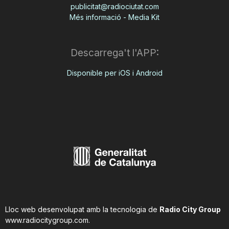
publicitat@radiociutat.com
Més informació - Media Kit
Descarrega't l'APP:
Disponible per iOS i Android
Lloc web desenvolupat amb la tecnologia de
Radio City Group
www.radiocitygroup.com
.