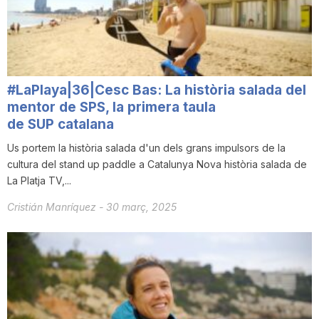
#LaPlaya|36|Cesc Bas: La història salada del
mentor de SPS, la primera taula
de SUP catalana
Us portem la història salada d'un dels grans impulsors de la
cultura del stand up paddle a Catalunya Nova història salada de
La Platja TV,...
Cristián Manríquez
-
30 març, 2025