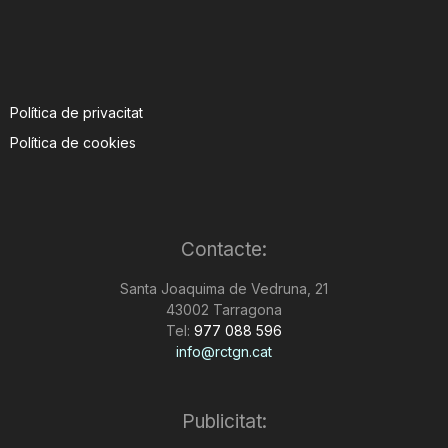
Política de privacitat
Política de cookies
Contacte:
Santa Joaquima de Vedruna, 21
43002 Tarragona
Tel:
977 088 596
info@rctgn.cat
Publicitat: