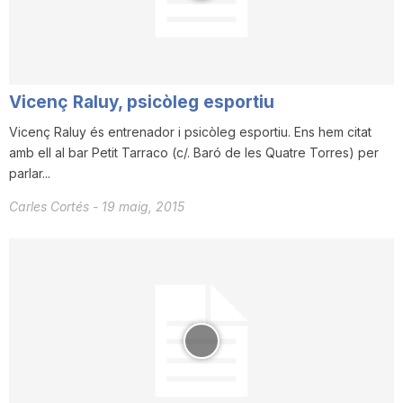
n
a
Vicenç Raluy, psicòleg esportiu
Vicenç Raluy és entrenador i psicòleg esportiu. Ens hem citat
amb ell al bar Petit Tarraco (c/. Baró de les Quatre Torres) per
parlar...
Carles Cortés
-
19 maig, 2015