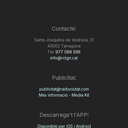
Contacte:
Santa Joaquima de Vedruna, 21
43002 Tarragona
Tel:
977 088 596
info@rctgn.cat
Publicitat:
publicitat@radiociutat.com
Més informació - Media Kit
Descarrega't l'APP:
Disponible per iOS i Android