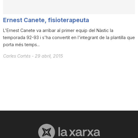
Ernest Canete, fisioterapeuta
L'Ernest Canete va arribar al primer equip del Nàstic la
temporada 92-93 i s'ha convertit en l'integrant de la plantilla que
porta més temps...
Carles Cortés
-
29 abril, 2015