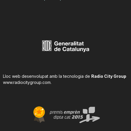
Lloc web desenvolupat amb la tecnologia de
Radio City Group
www.radiocitygroup.com
.