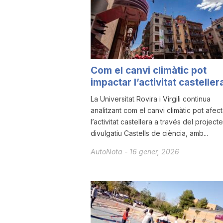
a
Com el canvi climàtic pot
impactar l’activitat casteller
La Universitat Rovira i Virgili continua
analitzant com el canvi climàtic pot afect
l’activitat castellera a través del projecte
divulgatiu Castells de ciència, amb...
AutoNota
-
16 gener, 2026