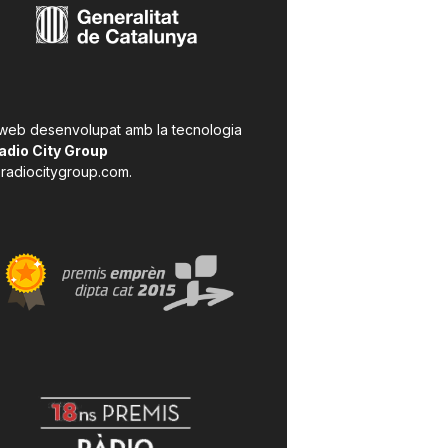
 web desenvolupat amb la tecnologia
adio City Group
radiocitygroup.com
.