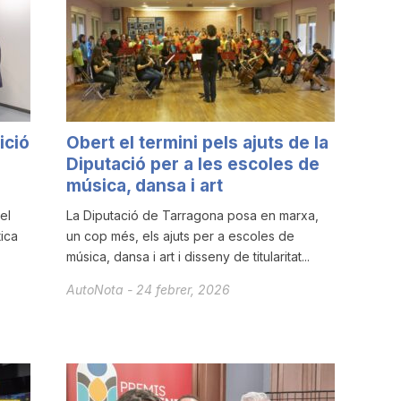
ició
Obert el termini pels ajuts de la
Diputació per a les escoles de
música, dansa i art
el
La Diputació de Tarragona posa en marxa,
ica
un cop més, els ajuts per a escoles de
música, dansa i art i disseny de titularitat...
AutoNota
-
24 febrer, 2026