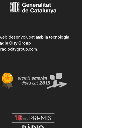
 web desenvolupat amb la tecnologia
adio City Group
radiocitygroup.com
.