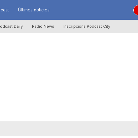
cast
Últimes notícies
odcast Daily
Radio News
Inscripcions Podcast City