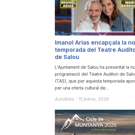
a
Imanol Arias encapçala la n
temporada del Teatre Audito
de Salou
L'Ajuntament de Salou ha presentat la n
programació del Teatre Auditori de Sal
(TAS), que per aquesta temporada apo
per una oferta cultural de...
AutoNota
-
15 febrer, 2026