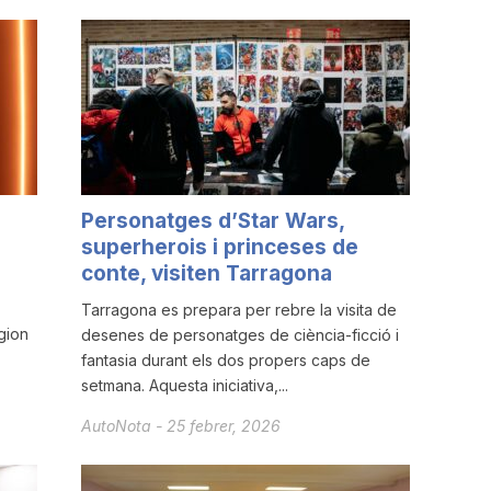
Personatges d’Star Wars,
superherois i princeses de
conte, visiten Tarragona
Tarragona es prepara per rebre la visita de
igion
desenes de personatges de ciència-ficció i
fantasia durant els dos propers caps de
setmana. Aquesta iniciativa,...
AutoNota
-
25 febrer, 2026