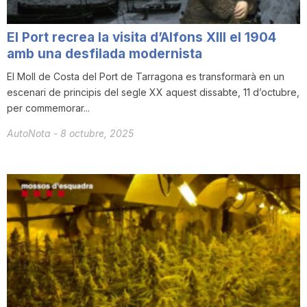
El Port recrea la visita d’Alfons XIII el 1904
amb una desfilada modernista
El Moll de Costa del Port de Tarragona es transformarà en un
escenari de principis del segle XX aquest dissabte, 11 d’octubre,
per commemorar...
AutoNota
-
8 octubre, 2025