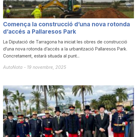
Comença la construcció d’una nova rotonda
d’accés a Pallaresos Park
La Diputació de Tarragona ha iniciat les obres de construcció
d’una nova rotonda d’accés a la urbanització Pallaresos Park.
Concretament, estarà situada al punt...
AutoNota
-
19 novembre, 2025