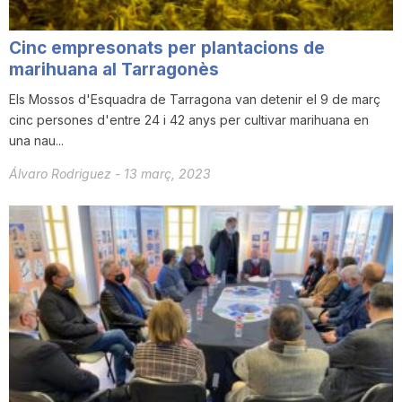
Cinc empresonats per plantacions de
marihuana al Tarragonès
Els Mossos d'Esquadra de Tarragona van detenir el 9 de març
cinc persones d'entre 24 i 42 anys per cultivar marihuana en
una nau...
Álvaro Rodriguez
-
13 març, 2023