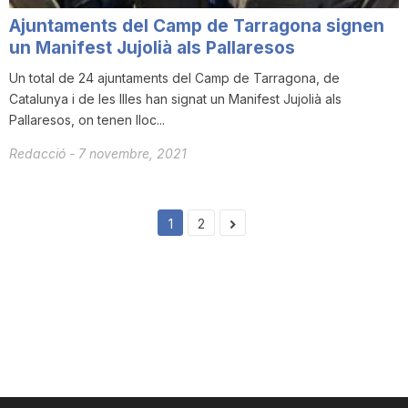
Ajuntaments del Camp de Tarragona signen
un Manifest Jujolià als Pallaresos
Un total de 24 ajuntaments del Camp de Tarragona, de
Catalunya i de les Illes han signat un Manifest Jujolià als
Pallaresos, on tenen lloc...
Redacció
-
7 novembre, 2021
1
2