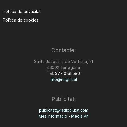
Política de privacitat
Política de cookies
Contacte:
Santa Joaquima de Vedruna, 21
43002 Tarragona
Tel:
977 088 596
info@rctgn.cat
Publicitat:
publicitat@radiociutat.com
Més informació - Media Kit