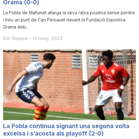
Grama (0-0)
La Pobla de Mafumet allarga la seva ratxa positiva sense perdre
i treu un punt de Can Peixauet davant la Fundació Esportiva
Grama amb...
Èric Rosique
-
13 març, 2023
La Pobla continua signant una segona volta
excelsa i s’acosta als playoff (2-0)