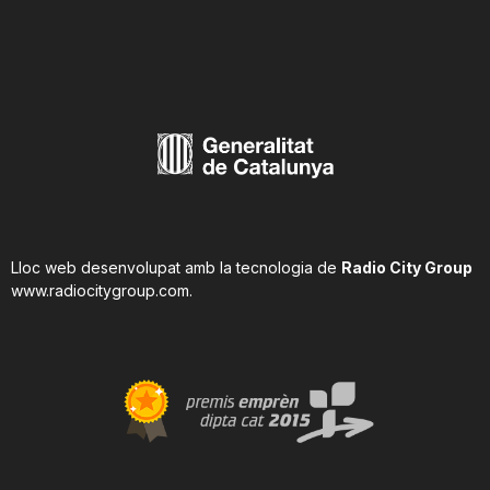
Lloc web desenvolupat amb la tecnologia de
Radio City Group
www.radiocitygroup.com
.