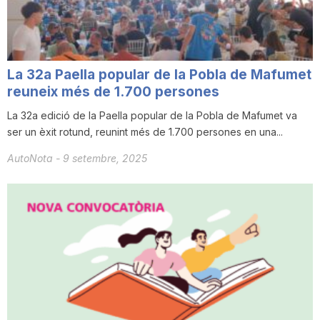
n
a
La 32a Paella popular de la Pobla de Mafumet
reuneix més de 1.700 persones
La 32a edició de la Paella popular de la Pobla de Mafumet va
ser un èxit rotund, reunint més de 1.700 persones en una...
AutoNota
-
9 setembre, 2025