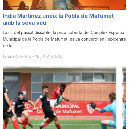
Índia Martínez uneix la Pobla de Mafumet
amb la seva veu
La nit del passat dissabte, la pista coberta del Complex Esportiu
Municipal de la Pobla de Mafumet, es va convertir en l'epicentre
de la...
Laura Navarro
-
16 juliol, 2023