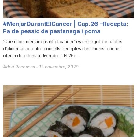
#MenjarDurantElCancer | Cap.26 –Recepta:
Pa de pessic de pastanaga i poma
‘Què i com menjar durant el càncer’ és un seguit de pautes
d’alimentació, entre consells, receptes i testimonis, que us
oferim de dilluns a divendres. El 26è...
Adrià Recasens
-
13 novembre, 2020