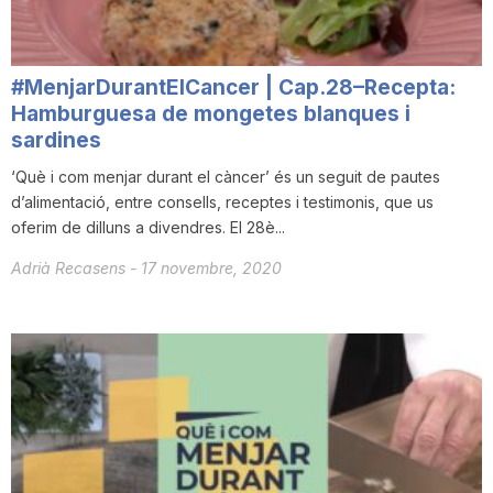
#MenjarDurantElCancer | Cap.28–Recepta:
Hamburguesa de mongetes blanques i
sardines
‘Què i com menjar durant el càncer’ és un seguit de pautes
d’alimentació, entre consells, receptes i testimonis, que us
oferim de dilluns a divendres. El 28è...
Adrià Recasens
-
17 novembre, 2020