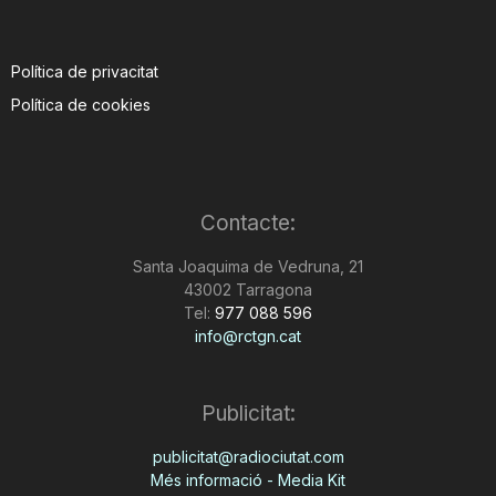
Política de privacitat
Política de cookies
Contacte:
Santa Joaquima de Vedruna, 21
43002 Tarragona
Tel:
977 088 596
info@rctgn.cat
Publicitat:
publicitat@radiociutat.com
Més informació - Media Kit