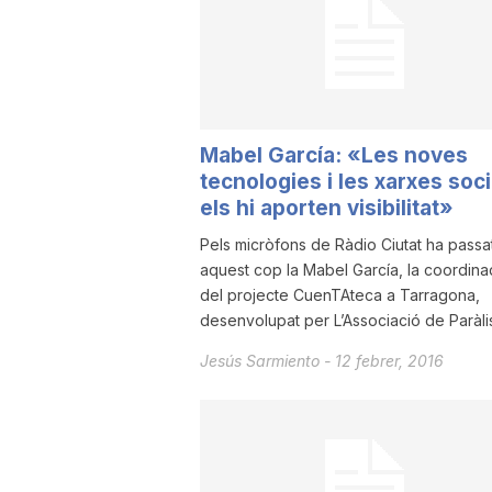
a
Mabel García: «Les noves
tecnologies i les xarxes soci
els hi aporten visibilitat»
Pels micròfons de Ràdio Ciutat ha passa
aquest cop la Mabel García, la coordin
del projecte CuenTAteca a Tarragona,
desenvolupat per L’Associació de Paràlisi
Jesús Sarmiento
-
12 febrer, 2016