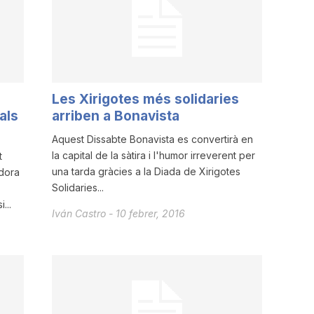
Les Xirigotes més solidaries
als
arriben a Bonavista
Aquest Dissabte Bonavista es convertirà en
la capital de la sàtira i l'humor irreverent per
t
una tarda gràcies a la Diada de Xirigotes
adora
Solidaries...
...
Iván Castro
-
10 febrer, 2016