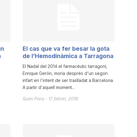
on
El cas que va fer besar la gota
m
de l’Hemodinàmica a Tarragona
El Nadal del 2014 el farmacèutic tarragoní,
Enrique Gerón, moria després d'un segon
infart en l'intent de ser traslladat a Barcelona.
A partir d'aquell moment...
Quim Pons
-
17 febrer, 2016