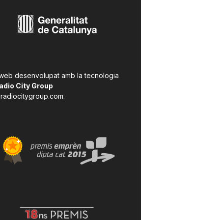
 web desenvolupat amb la tecnologia
adio City Group
radiocitygroup.com
.