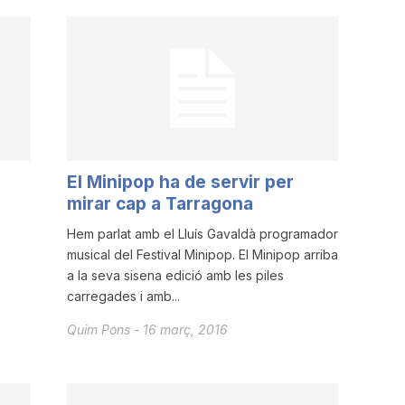
El Minipop ha de servir per
mirar cap a Tarragona
Hem parlat amb el Lluís Gavaldà programador
musical del Festival Minipop. El Minipop arriba
a la seva sisena edició amb les piles
carregades i amb...
Quim Pons
-
16 març, 2016