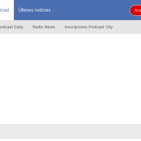
cast
Últimes notícies
Ara
odcast Daily
Radio News
Inscripcions Podcast City