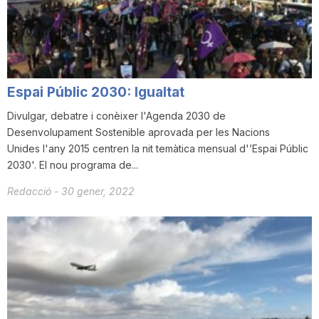
i
u
Espai Públic 2030: Igualtat
t
Divulgar, debatre i conèixer l'Agenda 2030 de
Desenvolupament Sostenible aprovada per les Nacions
Unides l'any 2015 centren la nit temàtica mensual d'’Espai Públic
a
2030'. El nou programa de...
Redacció
-
30 gener, 2022
t
d
e