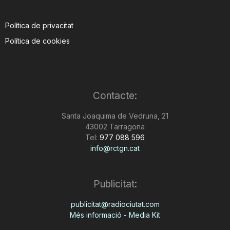
Política de privacitat
Política de cookies
Contacte:
Santa Joaquima de Vedruna, 21
43002 Tarragona
Tel:
977 088 596
info@rctgn.cat
Publicitat:
publicitat@radiociutat.com
Més informació - Media Kit