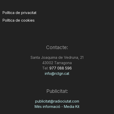
Política de privacitat
Política de cookies
Contacte:
Santa Joaquima de Vedruna, 21
43002 Tarragona
Tel:
977 088 596
info@rctgn.cat
Publicitat:
publicitat@radiociutat.com
Més informació - Media Kit