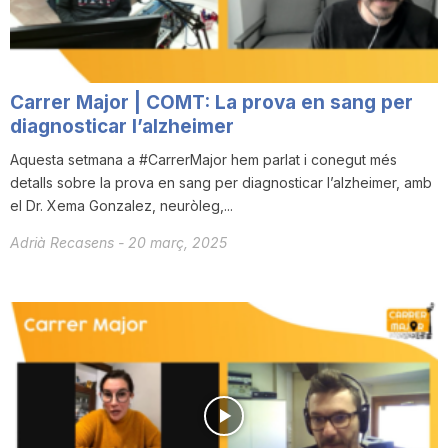
Carrer Major | COMT: La prova en sang per
diagnosticar l’alzheimer
Aquesta setmana a #CarrerMajor hem parlat i conegut més
detalls sobre la prova en sang per diagnosticar l’alzheimer, amb
el Dr. Xema Gonzalez, neuròleg,...
Adrià Recasens
-
20 març, 2025