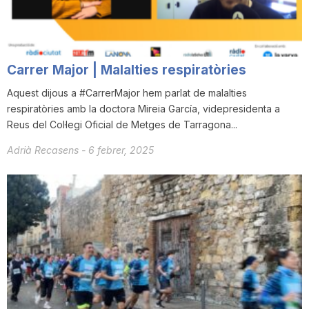
Carrer Major | Malalties respiratòries
Aquest dijous a #CarrerMajor hem parlat de malalties
respiratòries amb la doctora Mireia García, videpresidenta a
Reus del Col·legi Oficial de Metges de Tarragona...
Adrià Recasens
-
6 febrer, 2025