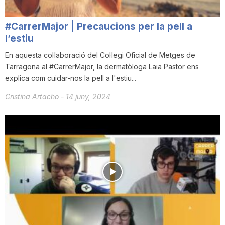
#CarrerMajor | Precaucions per la pell a
l’estiu
En aquesta col·laboració del Col·legi Oficial de Metges de
Tarragona al #CarrerMajor, la dermatòloga Laia Pastor ens
explica com cuidar-nos la pell a l'estiu...
Cristina Artacho
-
14 juny, 2024