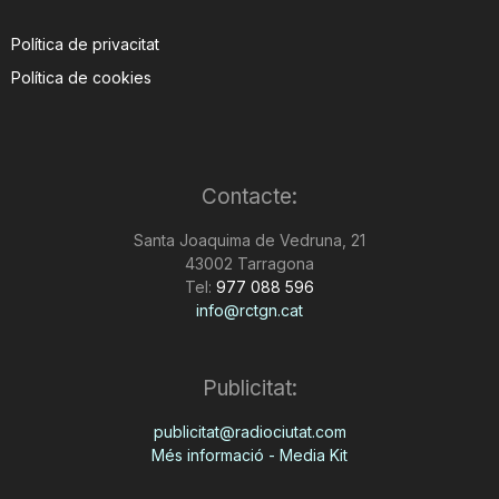
Política de privacitat
Política de cookies
Contacte:
Santa Joaquima de Vedruna, 21
43002 Tarragona
Tel:
977 088 596
info@rctgn.cat
Publicitat:
publicitat@radiociutat.com
Més informació - Media Kit