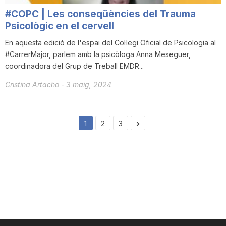
#COPC | Les conseqüències del Trauma
Psicològic en el cervell
En aquesta edició de l'espai del Col·legi Oficial de Psicologia al
#CarrerMajor, parlem amb la psicòloga Anna Meseguer,
coordinadora del Grup de Treball EMDR...
Cristina Artacho
-
3 maig, 2024
1
2
3