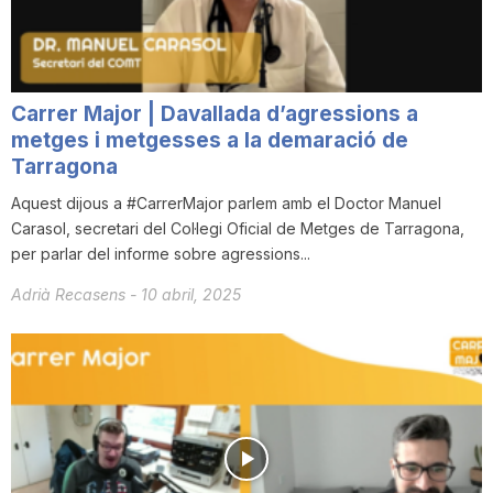
n
a
Carrer Major | Davallada d’agressions a
metges i metgesses a la demaració de
Tarragona
Aquest dijous a #CarrerMajor parlem amb el Doctor Manuel
Carasol, secretari del Col·legi Oficial de Metges de Tarragona,
per parlar del informe sobre agressions...
Adrià Recasens
-
10 abril, 2025