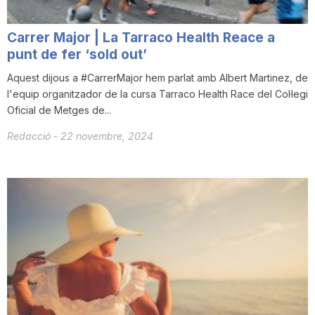
Carrer Major | La Tarraco Health Reace a
punt de fer ‘sold out’
Aquest dijous a #CarrerMajor hem parlat amb Albert Martinez, de
l'equip organitzador de la cursa Tarraco Health Race del Col·legi
Oficial de Metges de...
Redacció
-
22 novembre, 2024