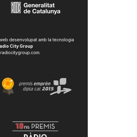
 web desenvolupat amb la tecnologia
adio City Group
radiocitygroup.com
.