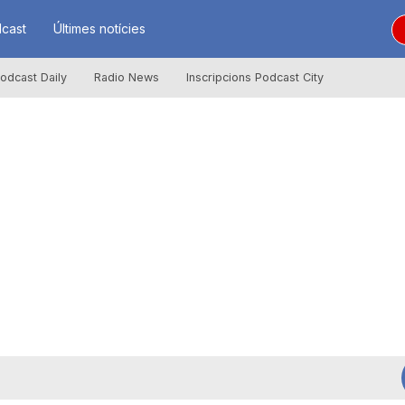
cast
Últimes notícies
odcast Daily
Radio News
Inscripcions Podcast City