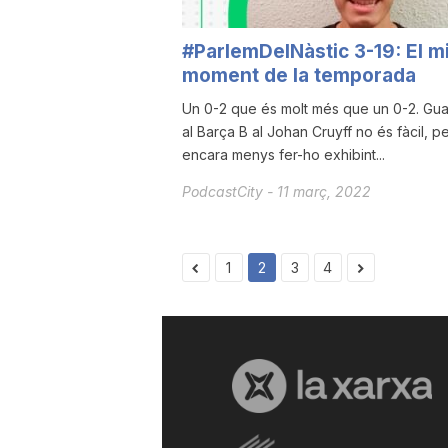
#ParlemDelNàstic 3-19: El mi
moment de la temporada
Un 0-2 que és molt més que un 0-2. Gu
al Barça B al Johan Cruyff no és fàcil, p
encara menys fer-ho exhibint...
PodcastCity
-
11 març, 2022
1
2
3
4