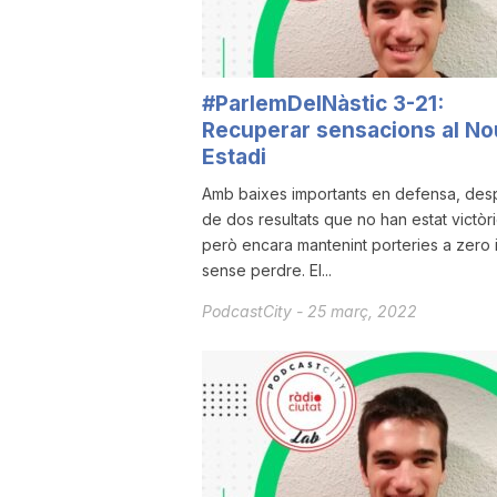
a
#ParlemDelNàstic 3-21:
Recuperar sensacions al No
Estadi
Amb baixes importants en defensa, des
de dos resultats que no han estat victòri
però encara mantenint porteries a zero 
sense perdre. El...
PodcastCity
-
25 març, 2022