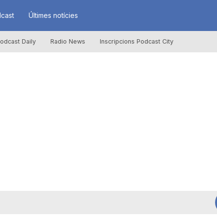
cast
Últimes notícies
odcast Daily
Radio News
Inscripcions Podcast City