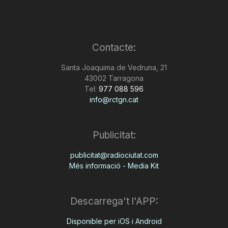
Contacte:
Santa Joaquima de Vedruna, 21
43002 Tarragona
Tel:
977 088 596
info@rctgn.cat
Publicitat:
publicitat@radiociutat.com
Més informació - Media Kit
Descarrega't l'APP:
Disponible per iOS i Android