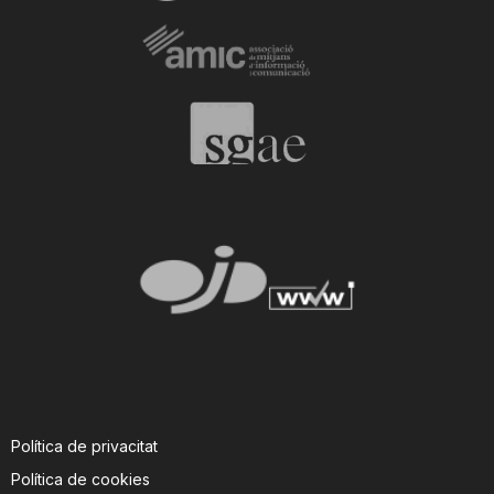
n
a
Política de privacitat
Política de cookies