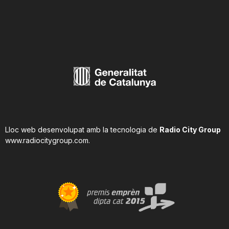
Lloc web desenvolupat amb la tecnologia de
Radio City Group
www.radiocitygroup.com
.