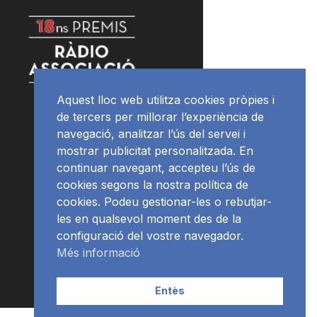
Aquest lloc web utilitza cookies pròpies i
de tercers per millorar l’experiència de
navegació, analitzar l’ús del servei i
mostrar publicitat personalitzada. En
continuar navegant, accepteu l’ús de
cookies segons la nostra política de
cookies. Podeu gestionar-les o rebutjar-
les en qualsevol moment des de la
configuració del vostre navegador.
Més informació
Entès