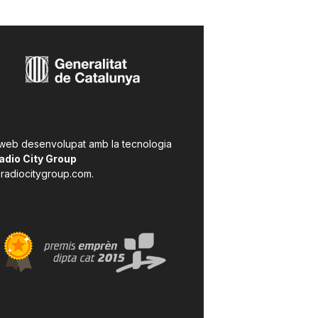
 web desenvolupat amb la tecnologia
adio City Group
radiocitygroup.com
.