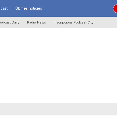
cast
Últimes notícies
odcast Daily
Radio News
Inscripcions Podcast City