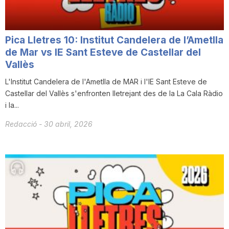
Pica Lletres 10: Institut Candelera de l’Ametlla
de Mar vs IE Sant Esteve de Castellar del
Vallès
L'Institut Candelera de l'Ametlla de MAR i l'IE Sant Esteve de
Castellar del Vallès s'enfronten lletrejant des de la La Cala Ràdio
i la...
Redacció
-
30 abril, 2026