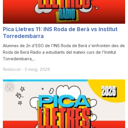
Pica Lletres 11: INS Roda de Berà vs Institut
Torredembarra
Alumnes de 2n d'ESO de l'INS Roda de Berà s'enfronten des de
Roda de Berà Ràdio a estudiants del mateix curs de l'Institut
Torredembarra,...
Redacció
-
5 maig, 2026