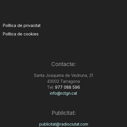
Política de privacitat
Política de cookies
Contacte:
Santa Joaquima de Vedruna, 21
43002 Tarragona
Tel:
977 088 596
info@rctgn.cat
Publicitat:
publicitat@radiociutat.com