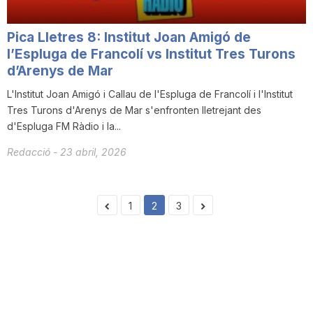
Pica Lletres 8: Institut Joan Amigó de
l’Espluga de Francolí vs Institut Tres Turons
d’Arenys de Mar
L'Institut Joan Amigó i Callau de l'Espluga de Francolí i l'Institut
Tres Turons d'Arenys de Mar s'enfronten lletrejant des
d'Espluga FM Ràdio i la...
Redacció
-
23 abril, 2026
1
2
3