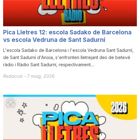
Pica Lletres 12: escola Sadako de Barcelona
vs escola Vedruna de Sant Sadurní
L'escola Sadako de Barcelona i l'escola Vedruna Sant Sadurní,
de Sant Sadurní d'Anoia, s'enfronten lletrejant des de betevé
ràdio i Ràdio Sant Sadurní, respectivament....
Redacció
-
7 maig, 2026