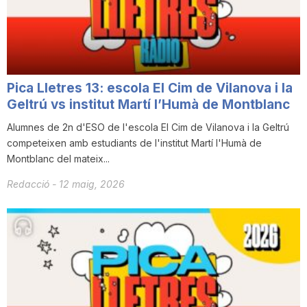
n
a
Pica Lletres 13: escola El Cim de Vilanova i la
Geltrú vs institut Martí l’Humà de Montblanc
Alumnes de 2n d'ESO de l'escola El Cim de Vilanova i la Geltrú
competeixen amb estudiants de l'institut Martí l'Humà de
Montblanc del mateix...
Redacció
-
12 maig, 2026