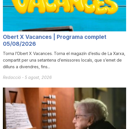
n
a
Obert X Vacances | Programa complet
05/08/2026
Torna l’Obert X Vacances. Torna el magazín d’estiu de La Xarxa,
compartit per una setantena d’emissores locals, que s’emet de
dilluns a divendres, fins...
Redacció
-
5 agost, 2026