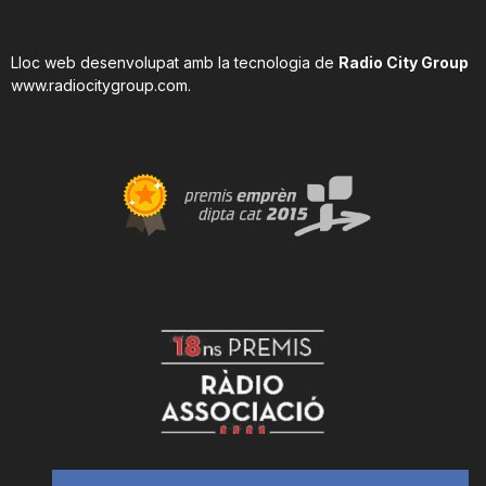
Lloc web desenvolupat amb la tecnologia de
Radio City Group
www.radiocitygroup.com
.