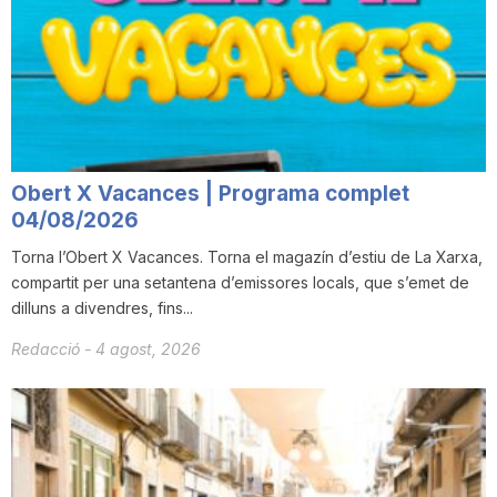
Obert X Vacances | Programa complet
04/08/2026
Torna l’Obert X Vacances. Torna el magazín d’estiu de La Xarxa,
compartit per una setantena d’emissores locals, que s’emet de
dilluns a divendres, fins...
Redacció
-
4 agost, 2026