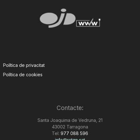
Política de privacitat
Política de cookies
Contacte:
Santa Joaquima de Vedruna, 21
43002 Tarragona
Tel:
977 088 596
info@rctgn.cat