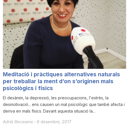
Meditació i pràctiques alternatives naturals
per treballar la ment d’on s’originen mals
psicològics i físics
El desànim, la depressió, les preocupacions, l'estrès, la
desmotivació... ens causen un mal psicològic que també afecta i
deriva en mals físics. Davant aquesta situació la...
Adrià Recasens
-
6 desembre, 2017