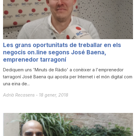
Les grans oportunitats de treballar en els
negocis on.line segons José Baena,
emprenedor tarragoní
Dediquem uns 'Minuts de Ràdio' a conèixer a l'emprenedor
tarragoní José Baena qui aposta per Internet i el món digital com
una eïna de...
Adrià Recasens
-
18 gener, 2018