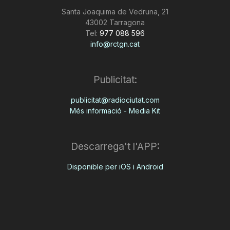
Santa Joaquima de Vedruna, 21
43002 Tarragona
Tel:
977 088 596
info@rctgn.cat
Publicitat:
publicitat@radiociutat.com
Més informació - Media Kit
Descarrega't l'APP:
Disponible per iOS i Android