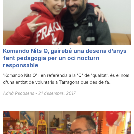
Komando Nits Q, gairebé una desena d’anys
fent pedagogia per un oci nocturn
responsable
'Komando Nits Q' i en referència a la 'Q' de 'qualitat', és el nom
d'una entitat de voluntaris a Tarragona que des de fa...
Adrià Recasens
-
21 desembre, 2017