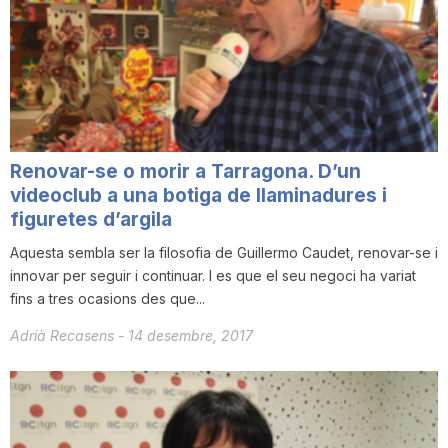
Renovar-se o morir a Tarragona. D’un
videoclub a una botiga de llaminadures i
figuretes d’argila
Aquesta sembla ser la filosofia de Guillermo Caudet, renovar-se i
innovar per seguir i continuar. I es que el seu negoci ha variat
fins a tres ocasions des que...
Adrià Recasens
-
14 desembre, 2017