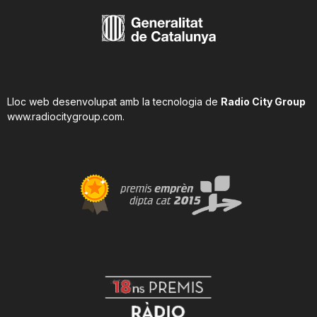
Lloc web desenvolupat amb la tecnologia de
Radio City Group
www.radiocitygroup.com
.