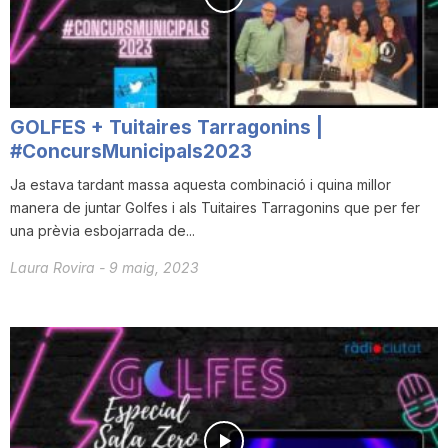
GOLFES + Tuitaires Tarragonins |
#ConcursMunicipals2023
Ja estava tardant massa aquesta combinació i quina millor
manera de juntar Golfes i als Tuitaires Tarragonins que per fer
una prèvia esbojarrada de...
Laura Rovira
-
9 maig, 2023