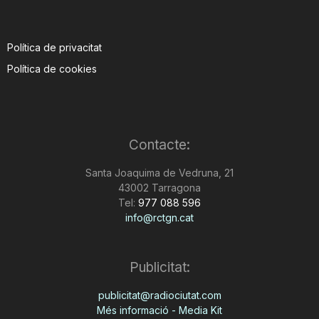
Política de privacitat
Política de cookies
Contacte:
Santa Joaquima de Vedruna, 21
43002 Tarragona
Tel:
977 088 596
info@rctgn.cat
Publicitat:
publicitat@radiociutat.com
Més informació - Media Kit