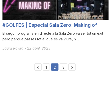
#GOLFES | Especial Sala Zero: Making of
El segon programa en directe a la Sala Zero va ser tot un èxit
però perquè passés tot el que es va viure, hi...
Laura Rovira
-
22 abril, 2023
1
2
3