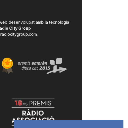
 web desenvolupat amb la tecnologia
adio City Group
radiocitygroup.com
.