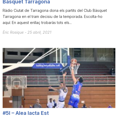
Bàsquet Tarragona
Ràdio Ciutat de Tarragona dona els partits del Club Bàsquet
Tarragona en el tram decisiu de la temporada. Escolta-ho
aquí: En aquest enllaç trobaràs tots els...
Èric Rosique
-
25 abril, 2021
#5I – Alea Iacta Est