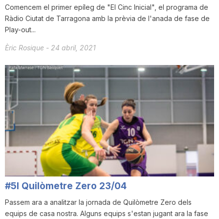
Comencem el primer epíleg de "El Cinc Inicial", el programa de
Ràdio Ciutat de Tarragona amb la prèvia de l'anada de fase de
Play-out...
Èric Rosique
-
24 abril, 2021
#5I Quilòmetre Zero 23/04
Passem ara a analitzar la jornada de Quilòmetre Zero dels
equips de casa nostra. Alguns equips s'estan jugant ara la fase