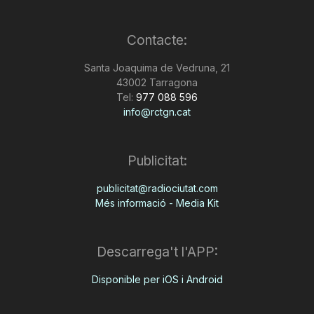
Contacte:
Santa Joaquima de Vedruna, 21
43002 Tarragona
Tel:
977 088 596
info@rctgn.cat
Publicitat:
publicitat@radiociutat.com
Més informació - Media Kit
Descarrega't l'APP:
Disponible per iOS i Android