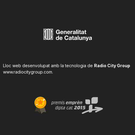
Lloc web desenvolupat amb la tecnologia de
Radio City Group
www.radiocitygroup.com
.