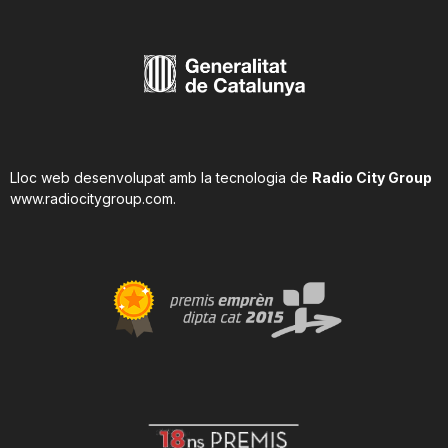
Lloc web desenvolupat amb la tecnologia de
Radio City Group
www.radiocitygroup.com
.