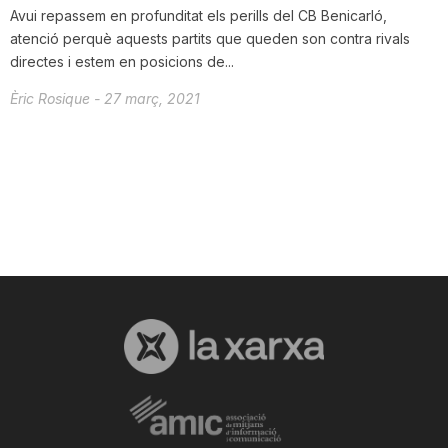
Avui repassem en profunditat els perills del CB Benicarló,
atenció perquè aquests partits que queden son contra rivals
directes i estem en posicions de...
Èric Rosique
-
27 març, 2021