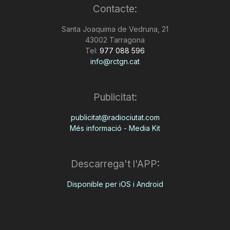
Contacte:
Santa Joaquima de Vedruna, 21
43002 Tarragona
Tel:
977 088 596
info@rctgn.cat
Publicitat:
publicitat@radiociutat.com
Més informació - Media Kit
Descarrega't l'APP:
Disponible per iOS i Android