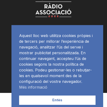
Aquest lloc web utilitza cookies pròpies i
de tercers per millorar l’experiència de
navegació, analitzar l’ús del servei i
mostrar publicitat personalitzada. En
continuar navegant, accepteu l’ús de
cookies segons la nostra política de
cookies. Podeu gestionar-les o rebutjar-
les en qualsevol moment des de la
configuració del vostre navegador.
Més informació
Contacte | Publicitat
APP
Programació
RàdioNews
Entès
Subscriu-te al newsletter