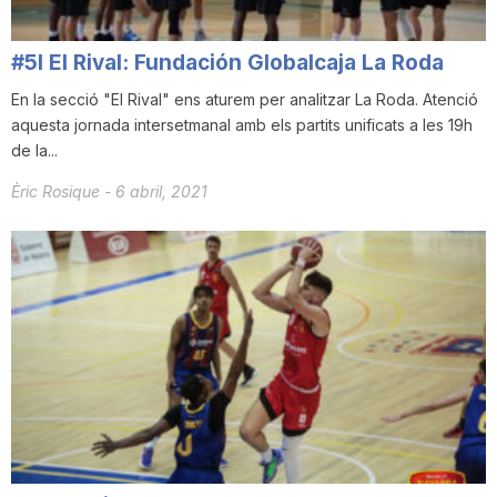
n
#5I El Rival: Fundación Globalcaja La Roda
a
En la secció "El Rival" ens aturem per analitzar La Roda. Atenció
aquesta jornada intersetmanal amb els partits unificats a les 19h
de la...
Èric Rosique
-
6 abril, 2021