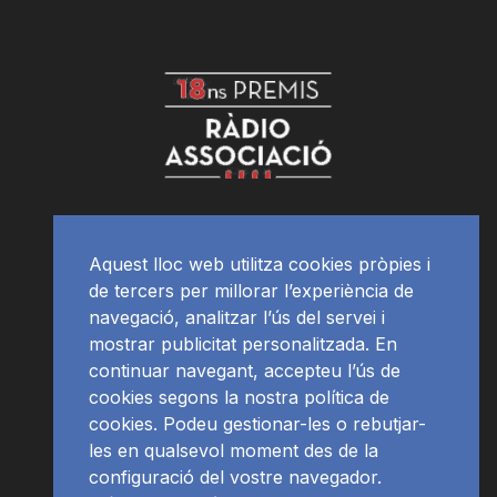
Aquest lloc web utilitza cookies pròpies i
de tercers per millorar l’experiència de
navegació, analitzar l’ús del servei i
mostrar publicitat personalitzada. En
continuar navegant, accepteu l’ús de
cookies segons la nostra política de
cookies. Podeu gestionar-les o rebutjar-
les en qualsevol moment des de la
configuració del vostre navegador.