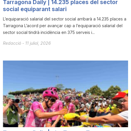
Tarragona Daily | 14.235 places del sector
social equiparant salari
L’equiparació salarial del sector social arribarà a 14.235 places a
Tarragona L’acord per avançar cap a l’equiparació salarial del
sector social tindrà incidència en 375 serveis i...
Redacció
-
11 juliol, 2026