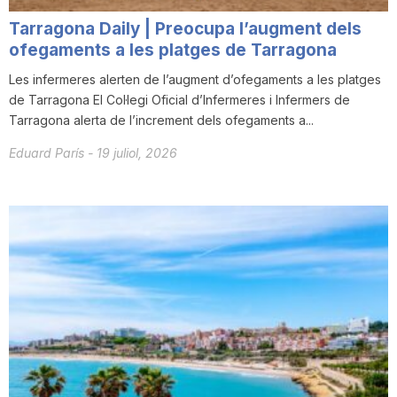
Tarragona Daily | Preocupa l’augment dels
ofegaments a les platges de Tarragona
Les infermeres alerten de l’augment d’ofegaments a les platges
de Tarragona El Col·legi Oficial d’Infermeres i Infermers de
Tarragona alerta de l’increment dels ofegaments a...
Eduard París
-
19 juliol, 2026