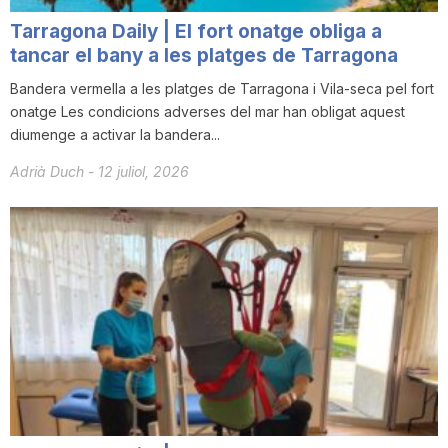
Tarragona Daily | El fort onatge obliga a
tancar el bany a les platges de Tarragona
Bandera vermella a les platges de Tarragona i Vila-seca pel fort
onatge Les condicions adverses del mar han obligat aquest
diumenge a activar la bandera...
Adrià Duch
-
12 juliol, 2026