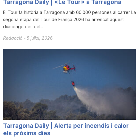
Tarragona Daily | «Le Tour» a Tarragona
El Tour fa història a Tarragona amb 60.000 persones al carrer La
segona etapa del Tour de França 2026 ha arrencat aquest
diumenge des del...
Redacció
-
5 juliol, 2026
Tarragona Daily | Alerta per incendis i calor
els pròxims dies