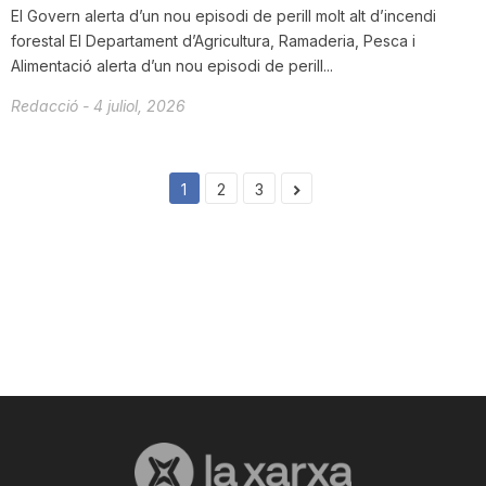
El Govern alerta d’un nou episodi de perill molt alt d’incendi
forestal El Departament d’Agricultura, Ramaderia, Pesca i
Alimentació alerta d’un nou episodi de perill...
Redacció
-
4 juliol, 2026
1
2
3