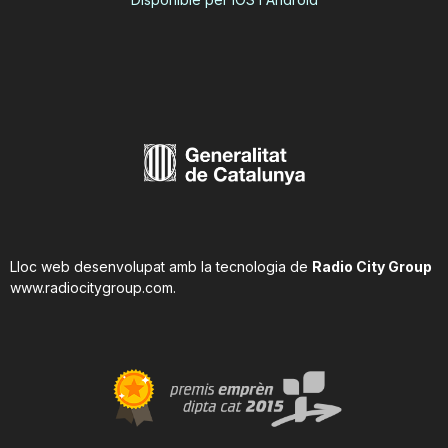
Lloc web desenvolupat amb la tecnologia de
Radio City Group
www.radiocitygroup.com
.