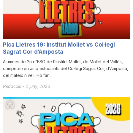
Pica Lletres 19: Institut Mollet vs Col·legi
Sagrat Cor d’Amposta
Alumnes de 2n d'ESO de l'Institut Mollet, de Mollet del Vallès,
competeixen amb estudiants del Col·legi Sagrat Cor, d'Amposta,
del mateix nivell. Ho fan...
Redacció
-
2 juny, 2026