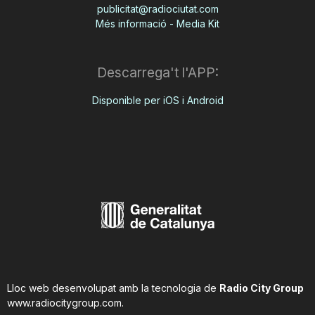
publicitat@radiociutat.com
Més informació - Media Kit
Descarrega't l'APP:
Disponible per iOS i Android
Lloc web desenvolupat amb la tecnologia de
Radio City Group
www.radiocitygroup.com
.