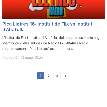
Pica Lletres 16: Institut de Flix vs Institut
d’Altafulla
L'Institut de Flix i l'Institut d'Altafulla, dels respectius municipis,
s'enfronten lletrejant des de Ràdio Flix i Altafulla Ràdio,
respectivament. 'Pica Lletres' és un concurs...
Redacció
-
21 maig, 2026
1
2
3