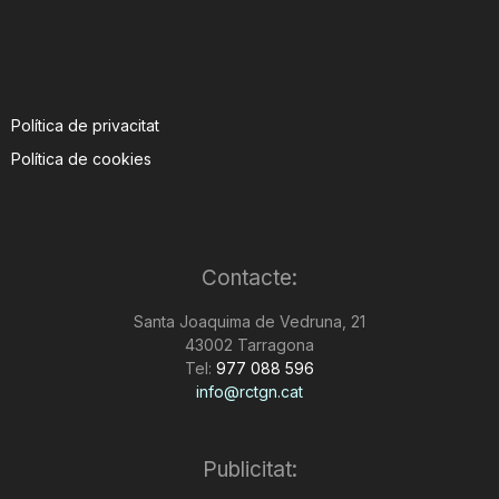
Política de privacitat
Política de cookies
Contacte:
Santa Joaquima de Vedruna, 21
43002 Tarragona
Tel:
977 088 596
info@rctgn.cat
Publicitat: