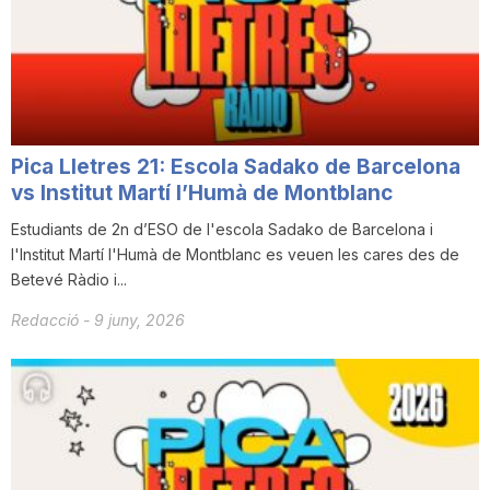
n
a
Pica Lletres 21: Escola Sadako de Barcelona
vs Institut Martí l’Humà de Montblanc
Estudiants de 2n d’ESO de l'escola Sadako de Barcelona i
l'Institut Martí l'Humà de Montblanc es veuen les cares des de
Betevé Ràdio i...
Redacció
-
9 juny, 2026