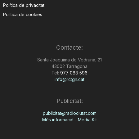
Política de privacitat
Política de cookies
Contacte:
Santa Joaquima de Vedruna, 21
43002 Tarragona
Tel:
977 088 596
info@rctgn.cat
Publicitat:
publicitat@radiociutat.com
Més informació - Media Kit