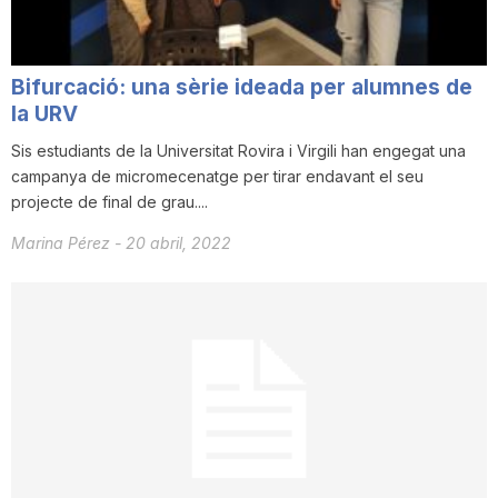
Bifurcació: una sèrie ideada per alumnes de
la URV
Sis estudiants de la Universitat Rovira i Virgili han engegat una
campanya de micromecenatge per tirar endavant el seu
projecte de final de grau....
Marina Pérez
-
20 abril, 2022