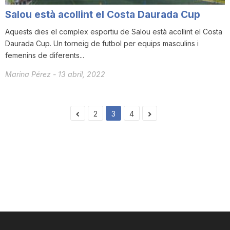
Salou està acollint el Costa Daurada Cup
Aquests dies el complex esportiu de Salou està acollint el Costa
Daurada Cup. Un torneig de futbol per equips masculins i
femenins de diferents...
Marina Pérez
-
13 abril, 2022
2
3
4