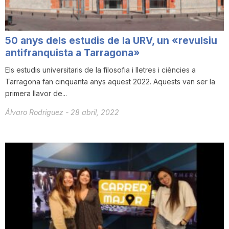
50 anys dels estudis de la URV, un «revulsiu
antifranquista a Tarragona»
Els estudis universitaris de la filosofia i lletres i ciències a
Tarragona fan cinquanta anys aquest 2022. Aquests van ser la
primera llavor de...
Álvaro Rodriguez
-
28 abril, 2022