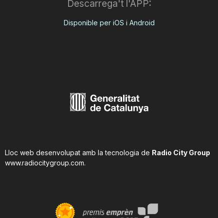
Descarrega't l'APP:
Disponible per iOS i Android
Lloc web desenvolupat amb la tecnologia de
Radio City Group
www.radiocitygroup.com
.