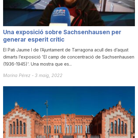
n
a
Una exposició sobre Sachsenhausen per
generar esperit crític
El Pati Jaume I de l’Ajuntament de Tarragona acull des d’aqust
dimarts l’exposició 'El camp de concentració de Sachsenhausen
(1936-1945)'. Una mostra que es...
Marina Pérez
-
3 maig, 2022