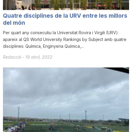
Quatre disciplines de la URV entre les millors
del món
Per quart any consecutiu la Universitat Rovira i Virgili (URV)
apareix al QS World University Rankings by Subject amb quatre
disciplines: Química, Enginyeria Química,...
Redacció
-
19 abril, 2022