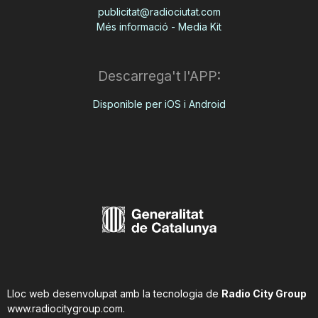
publicitat@radiociutat.com
Més informació - Media Kit
Descarrega't l'APP:
Disponible per iOS i Android
Lloc web desenvolupat amb la tecnologia de
Radio City Group
www.radiocitygroup.com
.