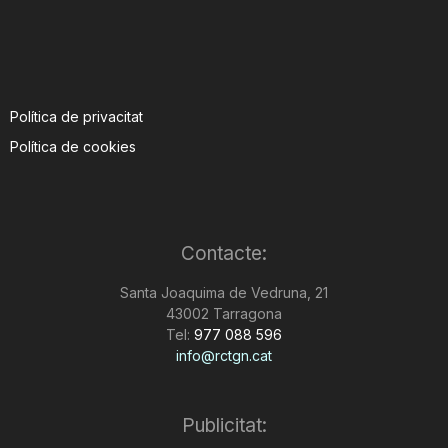
Política de privacitat
Política de cookies
Contacte:
Santa Joaquima de Vedruna, 21
43002 Tarragona
Tel:
977 088 596
info@rctgn.cat
Publicitat: