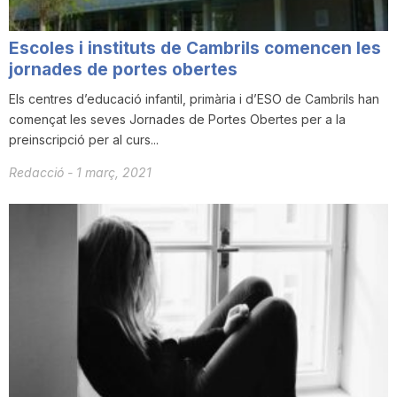
Escoles i instituts de Cambrils comencen les
jornades de portes obertes
Els centres d’educació infantil, primària i d’ESO de Cambrils han
començat les seves Jornades de Portes Obertes per a la
preinscripció per al curs...
Redacció
-
1 març, 2021