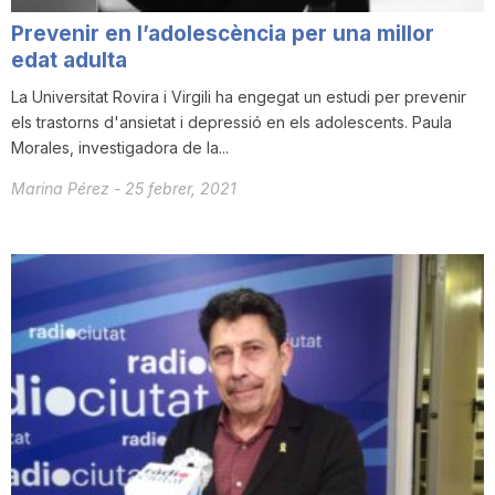
Prevenir en l’adolescència per una millor
edat adulta
La Universitat Rovira i Virgili ha engegat un estudi per prevenir
els trastorns d'ansietat i depressió en els adolescents. Paula
Morales, investigadora de la...
Marina Pérez
-
25 febrer, 2021