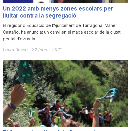
Un 2022 amb menys zones escolars per
lluitar contra la segregació
El regidor d’Educació de l’Ajuntament de Tarragona, Manel
Castaño, ha anunciat un canvi en el mapa escolar de la ciutat
per tal d’evitar la...
Laura Rovira
-
22 febrer, 2021