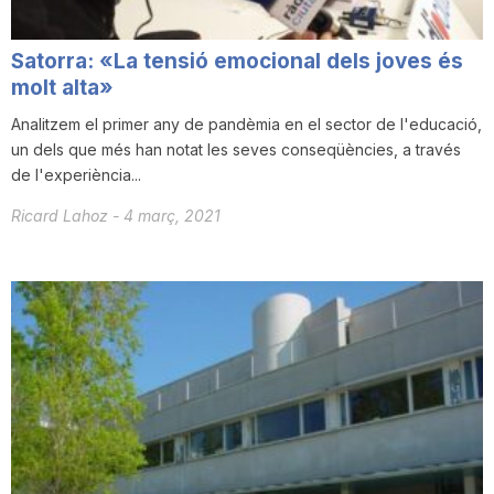
Satorra: «La tensió emocional dels joves és
molt alta»
Analitzem el primer any de pandèmia en el sector de l'educació,
un dels que més han notat les seves conseqüències, a través
de l'experiència...
Ricard Lahoz
-
4 març, 2021