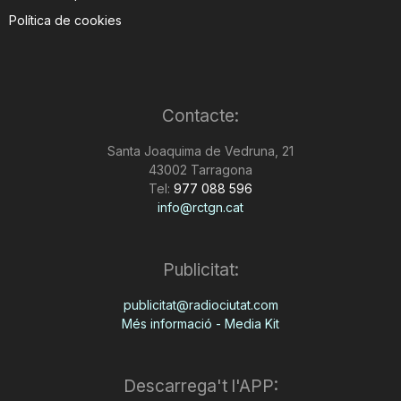
Política de cookies
Contacte:
Santa Joaquima de Vedruna, 21
43002 Tarragona
Tel:
977 088 596
info@rctgn.cat
Publicitat:
publicitat@radiociutat.com
Més informació - Media Kit
Descarrega't l'APP: