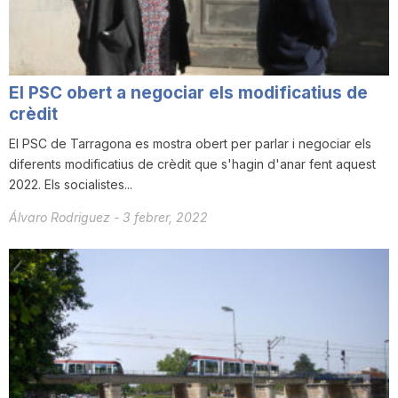
n
a
El PSC obert a negociar els modificatius de
crèdit
El PSC de Tarragona es mostra obert per parlar i negociar els
diferents modificatius de crèdit que s'hagin d'anar fent aquest
2022. Els socialistes...
Álvaro Rodriguez
-
3 febrer, 2022