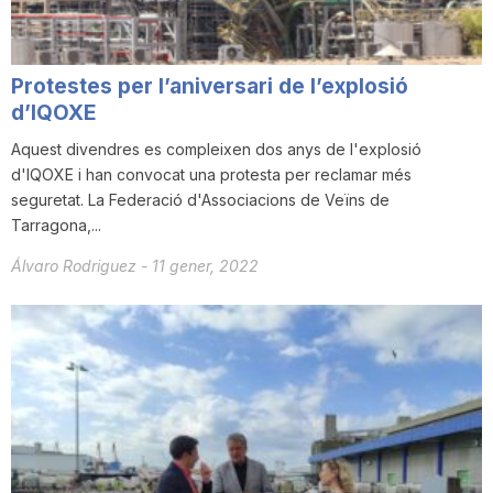
Protestes per l’aniversari de l’explosió
d’IQOXE
Aquest divendres es compleixen dos anys de l'explosió
d'IQOXE i han convocat una protesta per reclamar més
seguretat. La Federació d'Associacions de Veïns de
Tarragona,...
Álvaro Rodriguez
-
11 gener, 2022