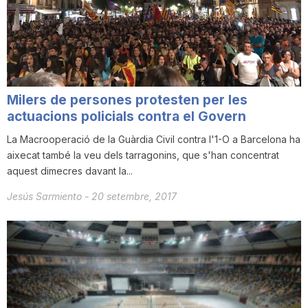
Milers de persones protesten per les
actuacions policials contra el Govern
La Macrooperació de la Guàrdia Civil contra l'1-O a Barcelona ha
aixecat també la veu dels tarragonins, que s'han concentrat
aquest dimecres davant la...
Jesús Sarmiento
-
20 setembre, 2017