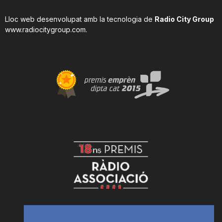
Lloc web desenvolupat amb la tecnologia de
Radio City Group
www.radiocitygroup.com
.