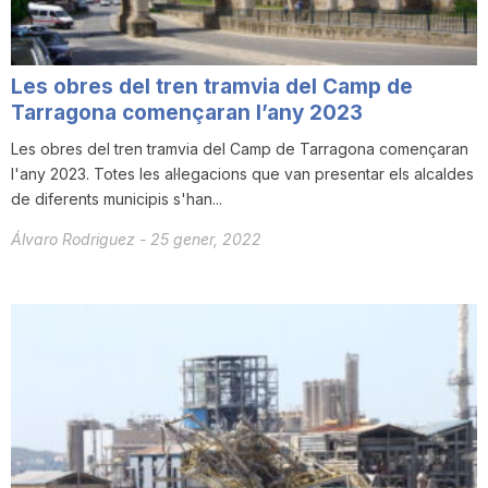
Les obres del tren tramvia del Camp de
Tarragona començaran l’any 2023
Les obres del tren tramvia del Camp de Tarragona començaran
l'any 2023. Totes les al·legacions que van presentar els alcaldes
de diferents municipis s'han...
Álvaro Rodriguez
-
25 gener, 2022