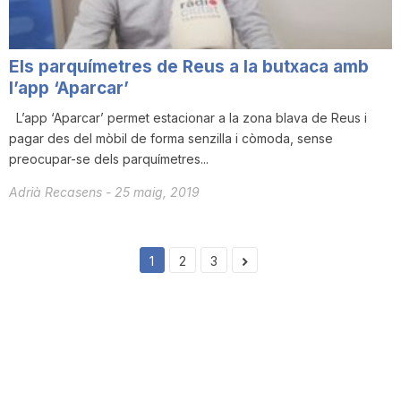
Els parquímetres de Reus a la butxaca amb
l’app ‘Aparcar’
L’app ‘Aparcar’ permet estacionar a la zona blava de Reus i
pagar des del mòbil de forma senzilla i còmoda, sense
preocupar-se dels parquímetres...
Adrià Recasens
-
25 maig, 2019
1
2
3