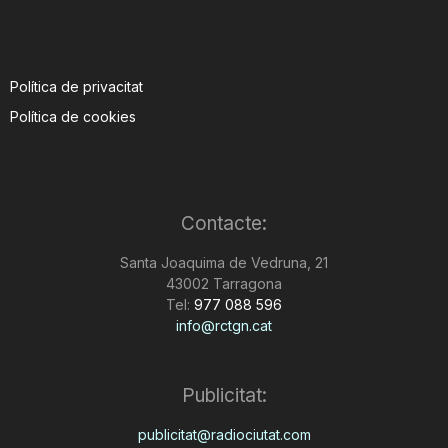
Política de privacitat
Política de cookies
Contacte:
Santa Joaquima de Vedruna, 21
43002 Tarragona
Tel:
977 088 596
info@rctgn.cat
Publicitat:
publicitat@radiociutat.com