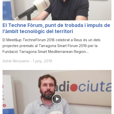
El Techne Fòrum, punt de trobada i impuls de
l’àmbit tecnològic del territori
El Meet&up TechneFòrum 2018 celebrat a Reus és un dels
projectes premiats al Tarragona Smart Fòrum 2019 per la
Fundació Tarragona Smart Mediterranean Region....
Adrià Recasens
-
1 juny, 2019