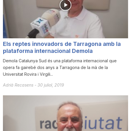
n
a
Els reptes innovadors de Tarragona amb la
plataforma internacional Demola
Demola Catalunya Sud és una plataforma internacional que
opera fa gairebé dos anys a Tarragona de la mà de la
Universitat Rovira i Virgili...
Adrià Recasens
-
30 juliol, 2019