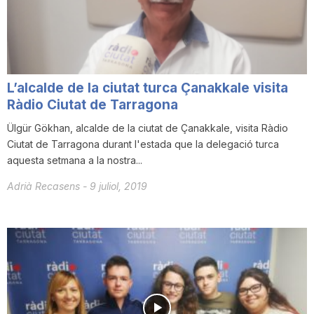
L’alcalde de la ciutat turca Çanakkale visita
Ràdio Ciutat de Tarragona
Ülgür Gökhan, alcalde de la ciutat de Çanakkale, visita Ràdio
Ciutat de Tarragona durant l'estada que la delegació turca
aquesta setmana a la nostra...
Adrià Recasens
-
9 juliol, 2019