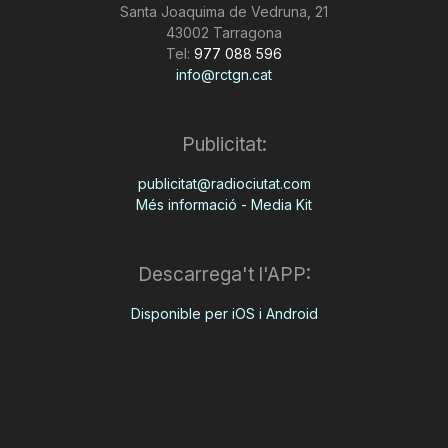
Santa Joaquima de Vedruna, 21
n
43002 Tarragona
Tel:
977 088 596
info@rctgn.cat
a
Publicitat:
publicitat@radiociutat.com
Més informació - Media Kit
Descarrega't l'APP:
Disponible per iOS i Android