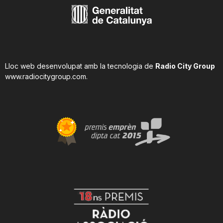
Lloc web desenvolupat amb la tecnologia de
Radio City Group
www.radiocitygroup.com
.