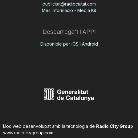
publicitat@radiociutat.com
Més informació - Media Kit
Descarrega't l'APP:
Disponible per iOS i Android
Lloc web desenvolupat amb la tecnologia de
Radio City Group
www.radiocitygroup.com
.