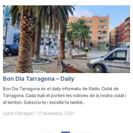
Bon Dia Tarragona – Daily
Bon Dia Tarragona és el daily informatiu de Ràdio Ciutat de
Tarragona. Cada matí et portem les notícies de la nostra ciutat i
el territori. Subscriu-te i escolta’ns també...
Lluna Fabregat
-
17 desembre, 2021