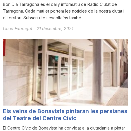
Bon Dia Tarragona és el daily informatiu de Ràdio Ciutat de
n
Tarragona. Cada matí et portem les notícies de la nostra ciutat i
el territori. Subscriu-te i escolta’ns també...
a
Lluna Fabregat
-
21 desembre, 2021
Els veïns de Bonavista pintaran les persianes
del Teatre del Centre Cívic
El Centre Cívic de Bonavista ha convidat a la ciutadania a pintar