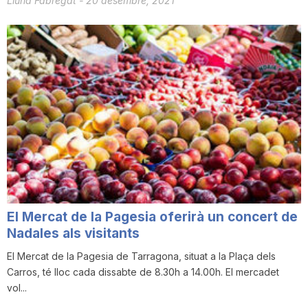
Lluna Fabregat
-
20 desembre, 2021
El Mercat de la Pagesia oferirà un concert de
Nadales als visitants
El Mercat de la Pagesia de Tarragona, situat a la Plaça dels
Carros, té lloc cada dissabte de 8.30h a 14.00h. El mercadet
vol...