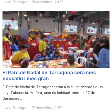
Lluna Fabregat
-
18 desembre, 2021
El Parc de Nadal de Tarragona serà més
educatiu i més gran
El Parc de Nadal de Tarragona torna a la ciutat després d'un
any d'absència. Ho farà, com és habitual, entre el 27 de
desembre...
Lluna Fabregat
-
17 desembre, 2021