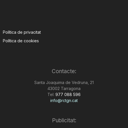
Política de privacitat
Política de cookies
Contacte:
Santa Joaquima de Vedruna, 21
43002 Tarragona
Tel:
977 088 596
info@rctgn.cat
Publicitat: