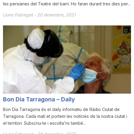
les persianes del Teatre del barri. Ho faran durant tres dies per...
Lluna Fabregat
-
20 desembre, 2021
Bon Dia Tarragona – Daily
Bon Dia Tarragona és el daily informatiu de Ràdio Ciutat de
Tarragona. Cada matí et portem les notícies de la nostra ciutat i
el territori. Subscriu-te i escolta’ns també...