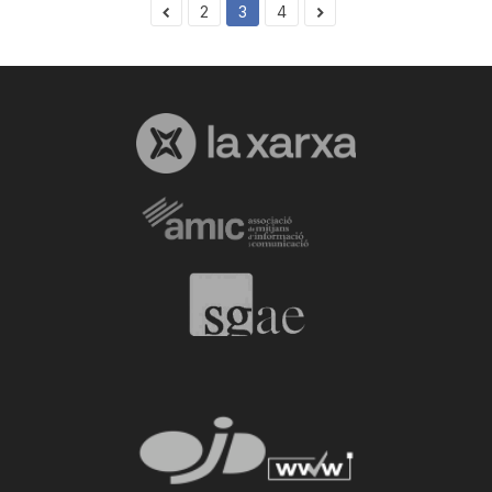
2
3
4