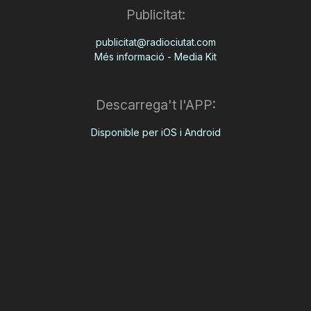
Publicitat:
publicitat@radiociutat.com
Més informació - Media Kit
Descarrega't l'APP:
Disponible per iOS i Android