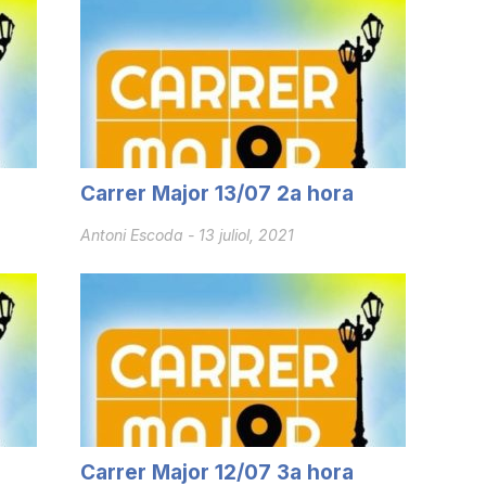
Carrer Major 13/07 2a hora
Antoni Escoda
-
13 juliol, 2021
Carrer Major 12/07 3a hora