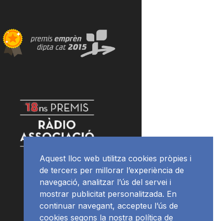
Aquest lloc web utilitza cookies pròpies i
de tercers per millorar l’experiència de
navegació, analitzar l’ús del servei i
mostrar publicitat personalitzada. En
continuar navegant, accepteu l’ús de
cookies segons la nostra política de