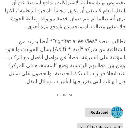
بخصوص نهاية مجانية الاشتراكات، تدافع المنصة عن أن
النقل العام لا ينبغي أن يكون مجانياً “لمجرد المجانية”، لكنها
ترى أنه طالما لم يتم ضمان خدمة موثوقة وعالية الجودة،
فلا ينبغي مطالبة المستخدمين بالدفع مرة أخرى.
تطالب منصة “Dignitat a les Vies” أيضاً بمزيد من
الشفافية من شركة “أديف” (Adif) بشأن الحوادث والقيود
المؤقتة على السرعة، فضلاً عن تواصل أفضل مع الركاب.
ومن بين مطالبهم الرئيسية وضع “المستخدم في المركز”
عند اتخاذ قرارات السكك الحديدية، والحصول على تمثيل
في الهيئات التي تقرر فيها التأثيرات وبدائل النقل.
PUBLICITAT
Redacció
كاريير ماجور تاراغونا | أقسام