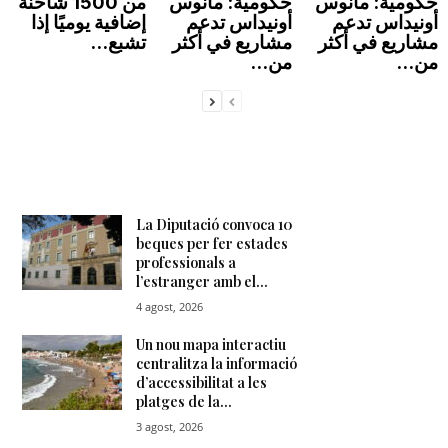
حكومية: مانوس
حكومية: مانوس
من 1500 شاحنة
أونيداس تدعم
أونيداس تدعم
إضافية يوميًا إذا
مشاريع في أكثر
مشاريع في أكثر
تشبع...
من...
من...