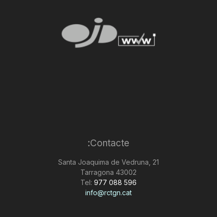
Contacte:
Santa Joaquima de Vedruna, 21
43002 Tarragona
Tel:
977 088 596
info@rctgn.cat