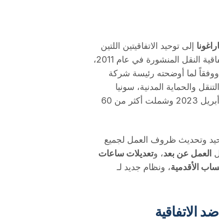
إلى توحيد الاتفاقيتين اللتين
كانتا تنظمان ظروف العمل في الشركة حتى الآن: اتفاقية النقل المنشورة في عام 2011،
فاقية مواقف السيارات المنشورة في عام 2019. ووفقاً لما أوضحته رئيسة شركة
لتنقل والحماية المدنية، سونيا
أورتس، فإن النص هو نتيجة عملية تفاوض بدأت في أبريل 2023 وشملت أكثر من 60
وحيد وتحديث ظروف العمل لجميع
ل
العمل عن بعد
، و
تعديلات ساعات
ساب الأقدمية
، ونظام جديد لـ