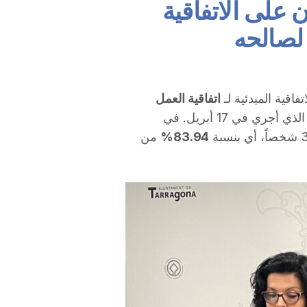
EM يوافقون على الاتفاقية
اقية المبدئية لـ
اتفاقية العمل
في التصويت الذي أجري في 17 أبريل. في
83.94%
من