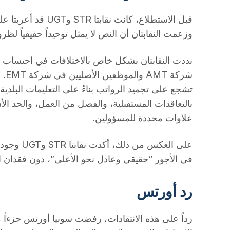
قبل الاستطلاع، كانت نقا
وزعمت النقابتان أن النص لا يمثل توحيداً حقيقياً لظ
نددت النقابتان بشكل خاص بالاختلافات في احتساب ا
شرك
تشجع على تجميد الرواتب بناءً على التعليمات البلدي
بالتعاقدات المستقبلية، والفصل من العمل، والحد الأد
علاوات محددة للمسؤولين.
على العكس م
في الأجور “حقيقي وعادل نحو الأعلى”، دون فقدان ا
رد أورتس
رداً على هذه الانتقادات، رفضت سونيا أورتس جزءاً 