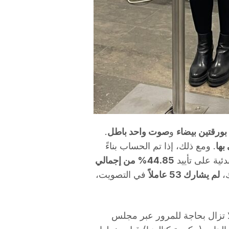
بورقتين بيضاء
و
صوت واحد باطل
.
. ومع ذلك، إذا تم الحساب بناءً
دئية على تأييد
44.85% من إجمالي
ك،
لم يشارك 53 عاملاً
في التصويت،
لا تزال بحاجة للمرور عبر مجلس