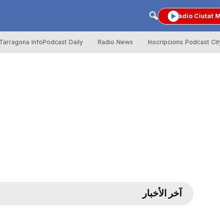
Ràdio Ciutat 
Tarragona InfoPodcast Daily
Radio News
Inscripcions Podcast Cit
آخر الأخبار