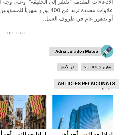
الادعاءات المقدمة “تفتقر إلى الحقيقة”. وعلى وجه ا
علاوات محددة تزيد عن 400 يورو شه
أو تدهور عام في ظروف العمل.
PUBLICITAT
Adrià Jurado i Mateo
تقارير NOTICIES
آخر الأخبار
ARTICLES RELACIONATS
لماذا يعد النسر أحد أهم
لماذا يعد النسر أحد أ