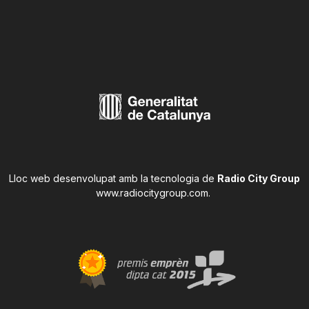
Lloc web desenvolupat amb la tecnologia de
Radio City Group
www.radiocitygroup.com
.