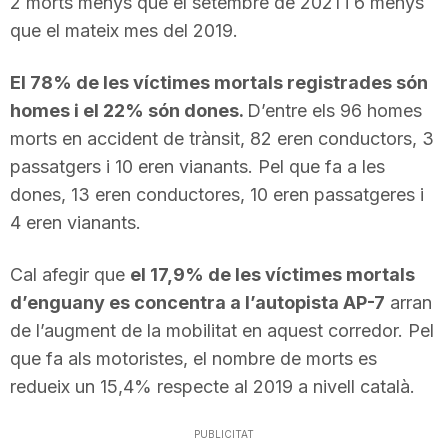
2 morts menys que el setembre de 2021 i 6 menys
que el mateix mes del 2019.
El 78% de les víctimes mortals registrades són
homes i el 22% són dones.
D’entre els 96 homes
morts en accident de trànsit, 82 eren conductors, 3
passatgers i 10 eren vianants. Pel que fa a les
dones, 13 eren conductores, 10 eren passatgeres i
4 eren vianants.
Cal afegir que
el 17,9% de les víctimes mortals
d’enguany es concentra a l’autopista AP-7
arran
de l’augment de la mobilitat en aquest corredor. Pel
que fa als motoristes, el nombre de morts es
redueix un 15,4% respecte al 2019 a nivell català.
PUBLICITAT