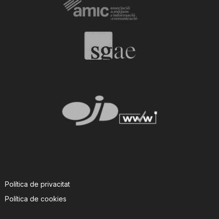
i
u
t
a
t
d
Política de privacitat
e
Política de cookies