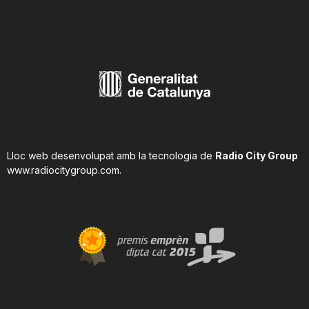
n
a
Lloc web desenvolupat amb la tecnologia de
Radio City Group
www.radiocitygroup.com
.