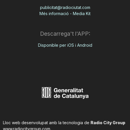
publicitat@radiociutat.com
Més informació - Media Kit
Descarrega't l'APP:
Disponible per iOS i Android
Lloc web desenvolupat amb la tecnologia de
Radio City Group
www.radiocitygroup.com
.