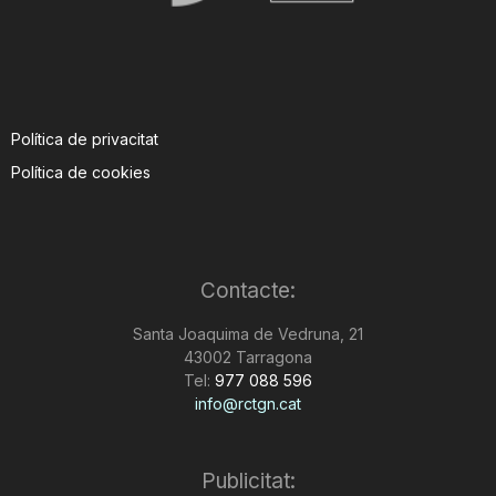
Política de privacitat
Política de cookies
Contacte:
Santa Joaquima de Vedruna, 21
43002 Tarragona
Tel:
977 088 596
info@rctgn.cat
Publicitat: