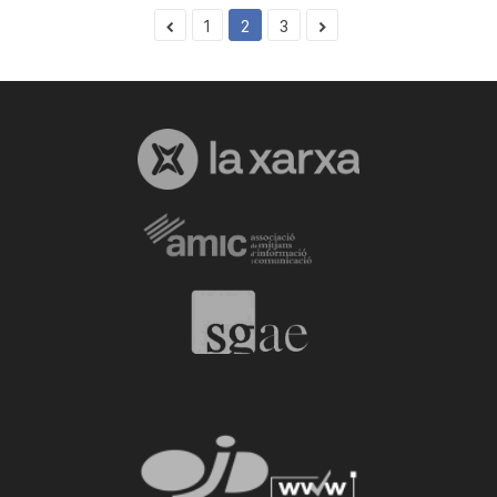
1
2
3