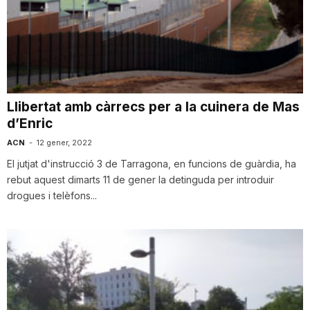
Llibertat amb càrrecs per a la cuinera de Mas
d’Enric
ACN
-
12 gener, 2022
El jutjat d'instrucció 3 de Tarragona, en funcions de guàrdia, ha
rebut aquest dimarts 11 de gener la detinguda per introduir
drogues i telèfons...