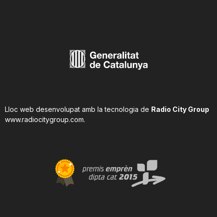
n
a
Lloc web desenvolupat amb la tecnologia de
Radio City Group
www.radiocitygroup.com
.