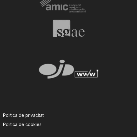
i
u
t
a
t
d
Política de privacitat
e
Política de cookies