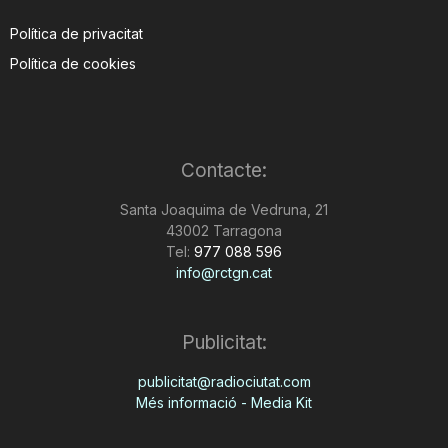
Política de privacitat
Política de cookies
Contacte:
Santa Joaquima de Vedruna, 21
43002 Tarragona
Tel:
977 088 596
info@rctgn.cat
Publicitat:
publicitat@radiociutat.com
Més informació - Media Kit