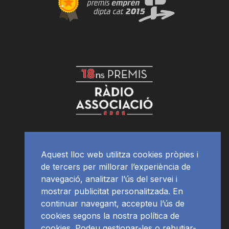
Aquest lloc web utilitza cookies pròpies i
de tercers per millorar l’experiència de
navegació, analitzar l’ús del servei i
mostrar publicitat personalitzada. En
continuar navegant, accepteu l’ús de
cookies segons la nostra política de
cookies. Podeu gestionar-les o rebutjar-