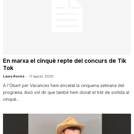
En marxa el cinquè repte del concurs de Tik
Tok
Laura Rovira
-
17 agost, 2020
A l'Obert per Vacances hem encetat la cinquena setmana del
programa. Això vol dir que també hem donat el tret de sortida al
cinquè...