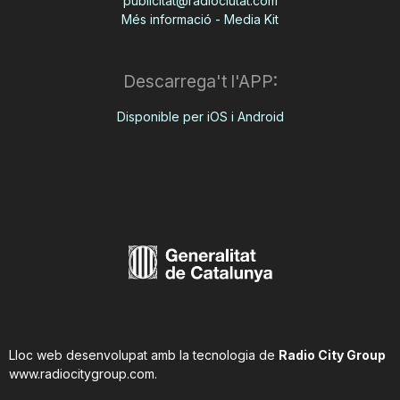
publicitat@radiociutat.com
Més informació - Media Kit
Descarrega't l'APP:
Disponible per iOS i Android
Lloc web desenvolupat amb la tecnologia de
Radio City Group
www.radiocitygroup.com
.