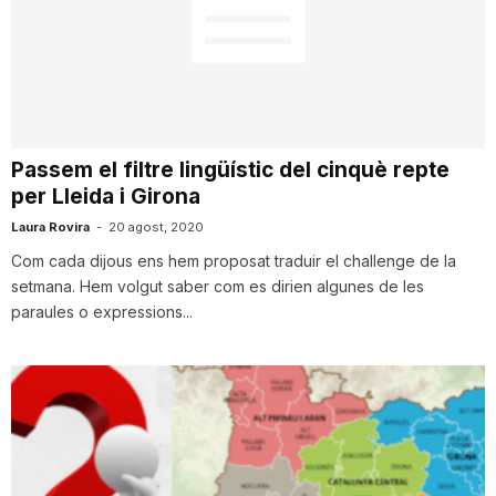
Passem el filtre lingüístic del cinquè repte
per Lleida i Girona
Laura Rovira
-
20 agost, 2020
Com cada dijous ens hem proposat traduir el challenge de la
setmana. Hem volgut saber com es dirien algunes de les
paraules o expressions...