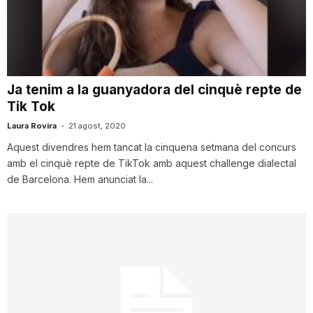
n
a
Ja tenim a la guanyadora del cinquè repte de
Tik Tok
Laura Rovira
-
21 agost, 2020
Aquest divendres hem tancat la cinquena setmana del concurs
amb el cinquè repte de TikTok amb aquest challenge dialectal
de Barcelona. Hem anunciat la...