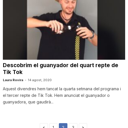
Descobrim el guanyador del quart repte de
Tik Tok
Laura Rovira
-
14 agost, 2020
Aquest divendres hem tancat la quarta setmana del programa i
el tercer repte de Tik Tok. Hem anunciat el guanyador o
guanyadora, que gaudirà...
1
2
3