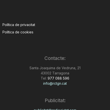
Política de privacitat
Política de cookies
Contacte:
Santa Joaquima de Vedruna, 21
43002 Tarragona
Tel:
977 088 596
info@rctgn.cat
Publicitat: