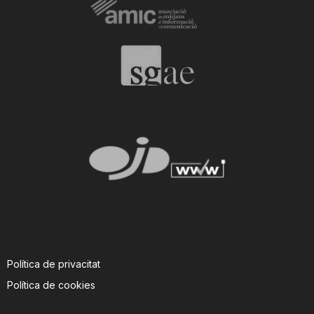
i
u
t
a
t
d
Política de privacitat
e
Política de cookies