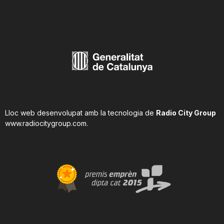
n
a
Lloc web desenvolupat amb la tecnologia de
Radio City Group
www.radiocitygroup.com
.