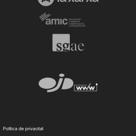
T
a
r
r
a
g
o
Política de privacitat