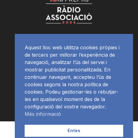
Aquest lloc web utilitza cookies pròpies i
de tercers per millorar l’experiència de
navegació, analitzar l’ús del servei i
mostrar publicitat personalitzada. En
continuar navegant, accepteu l’ús de
cookies segons la nostra política de
cookies. Podeu gestionar-les o rebutjar-
les en qualsevol moment des de la
configuració del vostre navegador.
Més informació
Contacte | Publicitat
APP
Programació
RàdioNews
Entès
Subscriu-te al newsletter