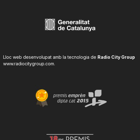
Lloc web desenvolupat amb la tecnologia de
Radio City Group
www.radiocitygroup.com
.