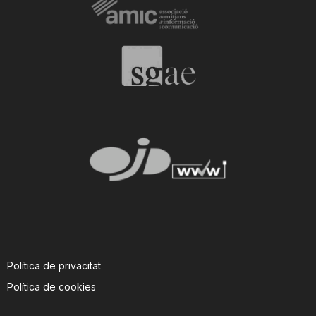
i
u
t
a
t
d
Política de privacitat
e
Política de cookies