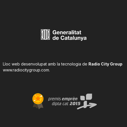
n
a
Lloc web desenvolupat amb la tecnologia de
Radio City Group
www.radiocitygroup.com
.