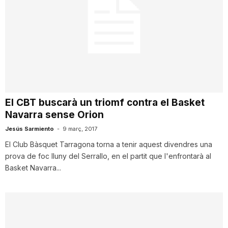
El CBT buscarà un triomf contra el Basket
Navarra sense Orion
Jesús Sarmiento
-
9 març, 2017
El Club Bàsquet Tarragona torna a tenir aquest divendres una
prova de foc lluny del Serrallo, en el partit que l'enfrontarà al
Basket Navarra...