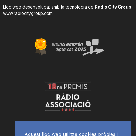
Lloc web desenvolupat amb la tecnologia de
Radio City Group
www.radiocitygroup.com
.
Aquest lloc web utilitza cookies pròpies i