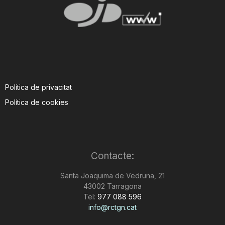
Política de privacitat
Política de cookies
Contacte:
Santa Joaquima de Vedruna, 21
43002 Tarragona
Tel:
977 088 596
info@rctgn.cat