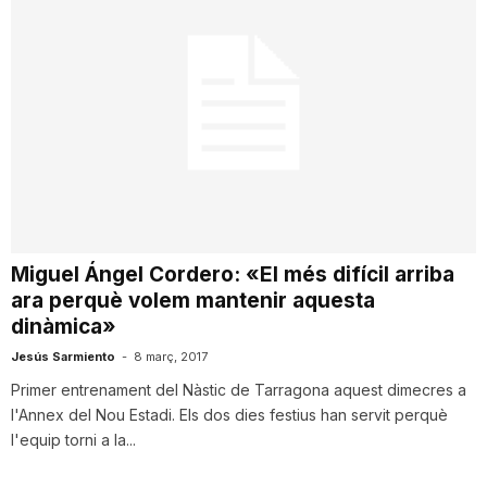
Miguel Ángel Cordero: «El més difícil arriba
ara perquè volem mantenir aquesta
dinàmica»
Jesús Sarmiento
-
8 març, 2017
Primer entrenament del Nàstic de Tarragona aquest dimecres a
l'Annex del Nou Estadi. Els dos dies festius han servit perquè
l'equip torni a la...